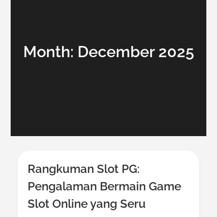
Month:
December 2025
Rangkuman Slot PG:
Pengalaman Bermain Game
Slot Online yang Seru