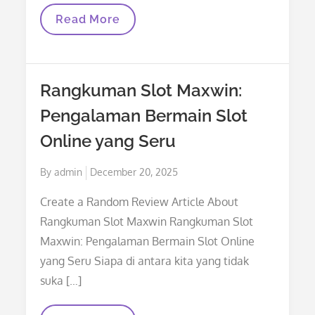
Rangkuman
Read More
Slot
GG:
Mesin
Slot
Online
Rangkuman Slot Maxwin:
Yang
Menarik
Pengalaman Bermain Slot
Online yang Seru
Posted
By
admin
December 20, 2025
on
Create a Random Review Article About
Rangkuman Slot Maxwin Rangkuman Slot
Maxwin: Pengalaman Bermain Slot Online
yang Seru Siapa di antara kita yang tidak
suka […]