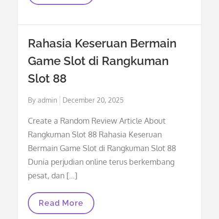
Slot
77:
Pengalaman
Bermain
Slot
Rahasia Keseruan Bermain
Online
Yang
Game Slot di Rangkuman
Seru
Slot 88
Posted
By
admin
December 20, 2025
on
Create a Random Review Article About
Rangkuman Slot 88 Rahasia Keseruan
Bermain Game Slot di Rangkuman Slot 88
Dunia perjudian online terus berkembang
pesat, dan […]
Rahasia
Read More
Keseruan