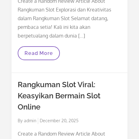
Create a Random Review Article About
Rangkuman Slot Explorasi dan Kreativitas
dalam Rangkuman Slot Selamat datang,
pembaca setia! Kali ini kita akan
berpetualang dalam dunia […]
Explorasi
Read More
Dan
Kreativitas
Dalam
Rangkuman
Slot
Rangkuman Slot Viral:
Keasyikan Bermain Slot
Online
Posted
By
admin
December 20, 2025
on
Create a Random Review Article About