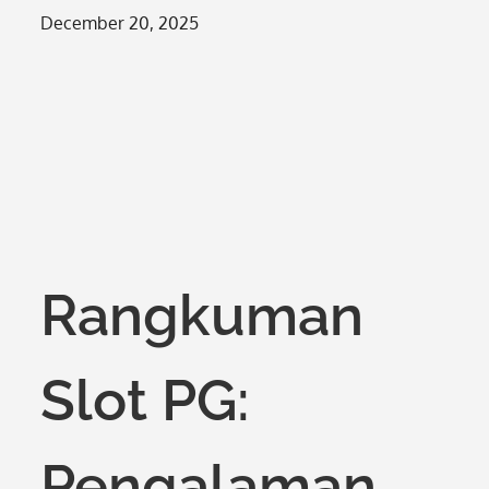
Posted
December 20, 2025
on
Rangkuman
Slot PG:
Pengalaman