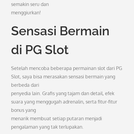
semakin seru dan
menggiurkan!
Sensasi Bermain
di PG Slot
Setelah mencoba beberapa permainan slot dari PG
Slot, saya bisa merasakan sensasi bermain yang
berbeda dari
penyedia lain. Grafis yang tajam dan detail, efek
suara yang menggugah adrenalin, serta fitur-fitur
bonus yang
menarik membuat setiap putaran menjadi
pengalaman yang tak terlupakan.