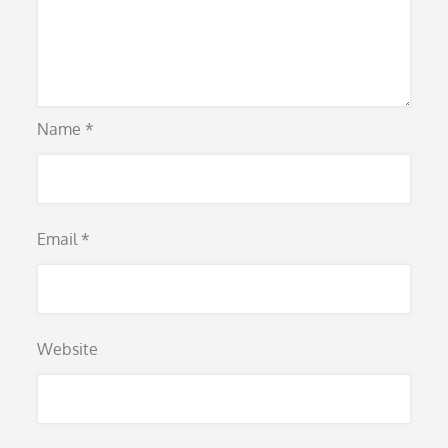
Name
*
Email
*
Website