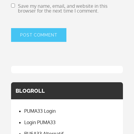
Save my name, email, and website in this
browser for the next time I comment.
BLOGROLL
PUMA33 Login
Login PUMA33
RUSA33 Alternatif