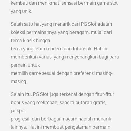
kembali dan menikmati sensasi bermain game slot
yang unik.
Salah satu hal yang menarik dari PG Slot adalah
koleksi permainannya yang beragam, mulai dari
tema klasik hingga
tema yang lebih modern dan futuristik. Hal ini
memberikan variasi yang menyenangkan bagi para
pemain untuk
memilih game sesuai dengan preferensi masing-
masing.
Selain itu, PG Slot juga terkenal dengan fitur-fitur
bonus yang melimpah, seperti putaran gratis,
jackpot
progresif, dan berbagai macam hadiah menarik
lainnya. Hal ini membuat pengalaman bermain