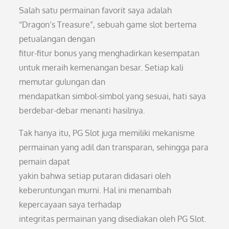
Salah satu permainan favorit saya adalah
“Dragon’s Treasure”, sebuah game slot bertema
petualangan dengan
fitur-fitur bonus yang menghadirkan kesempatan
untuk meraih kemenangan besar. Setiap kali
memutar gulungan dan
mendapatkan simbol-simbol yang sesuai, hati saya
berdebar-debar menanti hasilnya.
Tak hanya itu, PG Slot juga memiliki mekanisme
permainan yang adil dan transparan, sehingga para
pemain dapat
yakin bahwa setiap putaran didasari oleh
keberuntungan murni. Hal ini menambah
kepercayaan saya terhadap
integritas permainan yang disediakan oleh PG Slot.