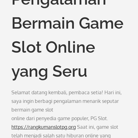
Bermain Game
Slot Online
yang Seru
Selamat datang kembali, pembaca setia! Hari ini,
saya ingin berbagi pengalaman menarik seputar
bermain game slot
online dari penyedia game populer, PG Slot.
https://rangkumanslotpg.org
Saat ini, game slot
telah menjadi salah satu hiburan online yang