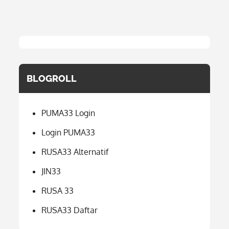
BLOGROLL
PUMA33 Login
Login PUMA33
RUSA33 Alternatif
JIN33
RUSA 33
RUSA33 Daftar