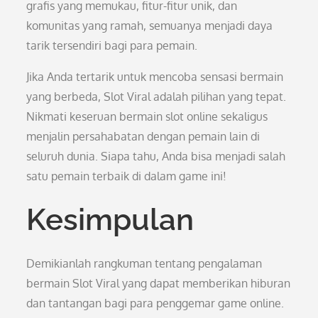
grafis yang memukau, fitur-fitur unik, dan
komunitas yang ramah, semuanya menjadi daya
tarik tersendiri bagi para pemain.
Jika Anda tertarik untuk mencoba sensasi bermain
yang berbeda, Slot Viral adalah pilihan yang tepat.
Nikmati keseruan bermain slot online sekaligus
menjalin persahabatan dengan pemain lain di
seluruh dunia. Siapa tahu, Anda bisa menjadi salah
satu pemain terbaik di dalam game ini!
Kesimpulan
Demikianlah rangkuman tentang pengalaman
bermain Slot Viral yang dapat memberikan hiburan
dan tantangan bagi para penggemar game online.