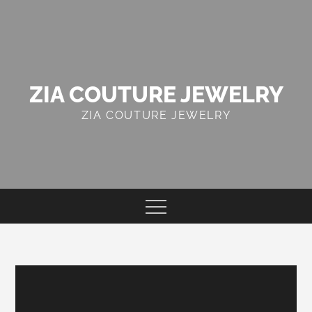
Skip
to
content
ZIA COUTURE JEWELRY
ZIA COUTURE JEWELRY