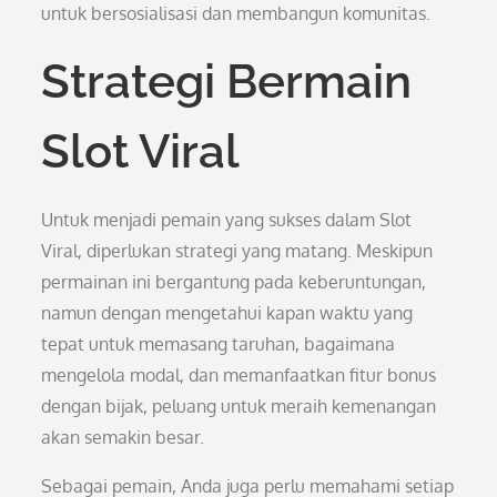
untuk bersosialisasi dan membangun komunitas.
Strategi Bermain
Slot Viral
Untuk menjadi pemain yang sukses dalam Slot
Viral, diperlukan strategi yang matang. Meskipun
permainan ini bergantung pada keberuntungan,
namun dengan mengetahui kapan waktu yang
tepat untuk memasang taruhan, bagaimana
mengelola modal, dan memanfaatkan fitur bonus
dengan bijak, peluang untuk meraih kemenangan
akan semakin besar.
Sebagai pemain, Anda juga perlu memahami setiap