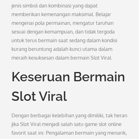
jenis simbol dan kombinasi yang dapat
memberikan kemenangan maksimal. Belajar
mengenai pola permainan, mengatur taruhan
sesuai dengan kemampuan, dan tidak tergoda
untuk terus bermain saat sedang dalam kondisi
kurang beruntung adalah kunci utama dalam
meraih kesuksesan dalam bermain Slot Viral.
Keseruan Bermain
Slot Viral
Dengan berbagai kelebihan yang dimiliki, tak heran
jika Slot Viral menjadi salah satu game slot online
favorit saat ini. Pengalaman bermain yang menarik,