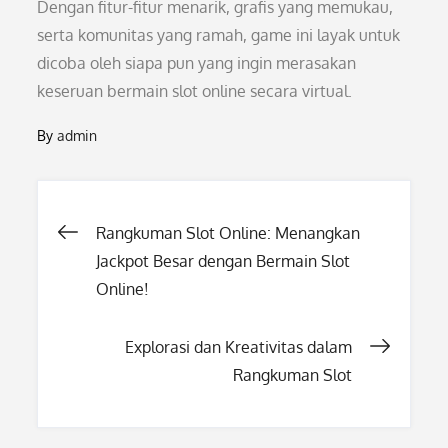
Dengan fitur-fitur menarik, grafis yang memukau,
serta komunitas yang ramah, game ini layak untuk
dicoba oleh siapa pun yang ingin merasakan
keseruan bermain slot online secara virtual.
By
admin
Post
Rangkuman Slot Online: Menangkan
Jackpot Besar dengan Bermain Slot
navigation
Online!
Explorasi dan Kreativitas dalam
Rangkuman Slot