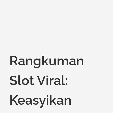
on
Rangkuman
Slot Viral:
Keasyikan