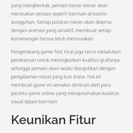
yang menghentak, pemain benar-benar akan
merasakan sensasi seperti bermain di kasino
sungguhan. Setiap putaran mesin akan disertai
dengan animasi yang atraktif, membuat setiap
kemenangan terasa lebih memuaskan.
Pengembang game Slot Viral juga terus melakukan
pembaruan untuk meningkatkan kualitas grafisnya
sehingga pemain akan selalu disuguhkan dengan
pengalaman visual yang luar biasa. Hal ini
membuat game ini semakin diminati oleh para
pecinta game online yang mengutamakan kualitas
visual dalam bermain.
Keunikan Fitur