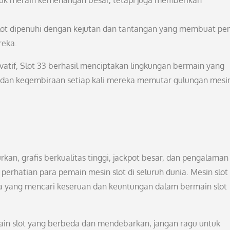
uk meraih kemenangan besar, tetapi juga memberikan
slot dipenuhi dengan kejutan dan tantangan yang membuat pe
reka.
vatif, Slot 33 berhasil menciptakan lingkungan bermain yang
 dan kegembiraan setiap kali mereka memutar gulungan mesin
kan, grafis berkualitas tinggi, jackpot besar, dan pengalaman
 perhatian para pemain mesin slot di seluruh dunia. Mesin slot
eka yang mencari keseruan dan keuntungan dalam bermain slot
ain slot yang berbeda dan mendebarkan, jangan ragu untuk