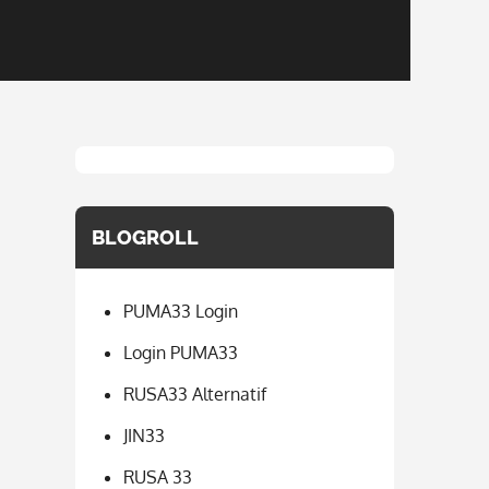
BLOGROLL
PUMA33 Login
Login PUMA33
RUSA33 Alternatif
JIN33
RUSA 33