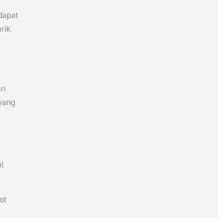
 dapat
rik.
ri
yang
e
l
ot