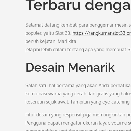
Terbaru denga
Selamat datang kembali para penggemar mesin slo
populer, yaitu Slot 33.
https://rangkumanslot33.o
penuh kejutan. Mari kita
jelajahi lebih dalam tentang apa yang membuat S
Desain Menarik
Salah satu hal pertama yang akan Anda perhatik
kombinasi warna yang cerah dan grafis yang halu
keseruan sejak awal. Tampilan yang eye-catch
Fitur desain yang responsif juga memungkinkan p
Pengguna dapat mengatur ukuran layar, volume su