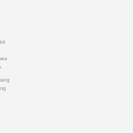
lot
ahwa
.
nang
ang