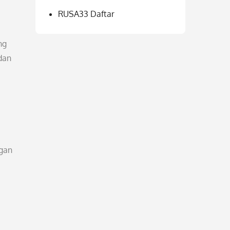
RUSA33 Daftar
ng
dan
ngan