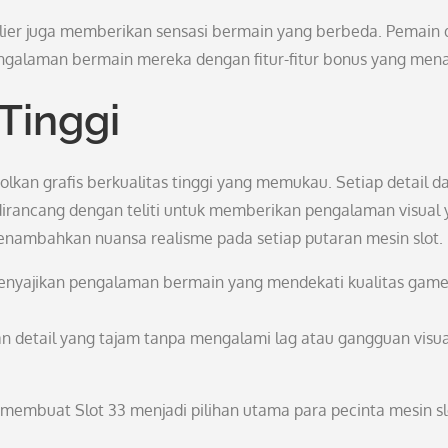
iplier juga memberikan sensasi bermain yang berbeda. Pemain
galaman bermain mereka dengan fitur-fitur bonus yang mena
 Tinggi
lkan grafis berkualitas tinggi yang memukau. Setiap detail da
irancang dengan teliti untuk memberikan pengalaman visual 
 menambahkan nuansa realisme pada setiap putaran mesin slot.
 menyajikan pengalaman bermain yang mendekati kualitas gam
 detail yang tajam tanpa mengalami lag atau gangguan visua
membuat Slot 33 menjadi pilihan utama para pecinta mesin sl