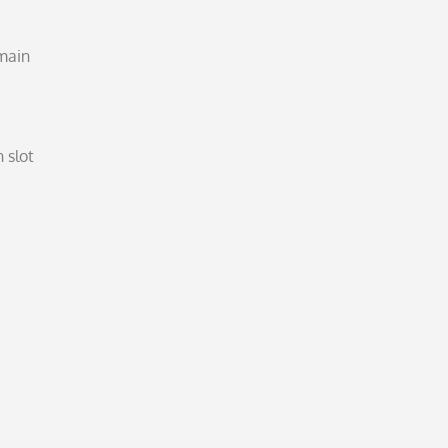
main
 slot