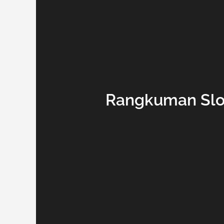
Rangkuman Slot