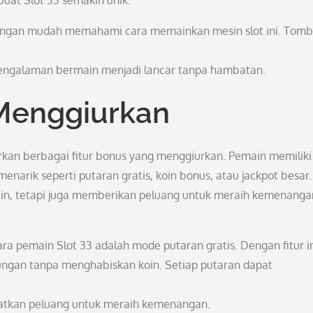
at Slot 33 semakin unik.
dengan mudah memahami cara memainkan mesin slot ini. Tomb
pengalaman bermain menjadi lancar tanpa hambatan.
 Menggiurkan
rkan berbagai fitur bonus yang menggiurkan. Pemain memiliki
rik seperti putaran gratis, koin bonus, atau jackpot besar. 
in, tetapi juga memberikan peluang untuk meraih kemenanga
ara pemain Slot 33 adalah mode putaran gratis. Dengan fitur in
ngan tanpa menghabiskan koin. Setiap putaran dapat
atkan peluang untuk meraih kemenangan.