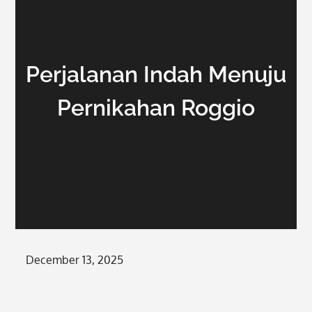
Perjalanan Indah Menuju
Pernikahan Roggio
Posted
December 13, 2025
on