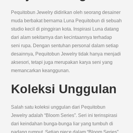
Pequitobun Jewelry didirikan oleh seorang desainer
muda berbakat bernama Luna Pequitobun di sebuah
studio kecil di pinggiran kota. Inspirasi Luna datang
dari alam sekitarnya dan kecintaannya terhadap
seni rupa. Dengan sentuhan personal dalam setiap
desainnya, Pequitobun Jewelry tidak hanya menjadi
aksesori, tetapi juga merupakan karya seni yang
memancarkan keanggunan.
Koleksi Unggulan
Salah satu koleksi unggulan dari Pequitobun
Jewelry adalah “Bloom Series”. Seri ini terinspirasi
dari keindahan bunga-bunga liar yang tumbuh di
padang rumput. Setiap piece dalam “Bloom Series”