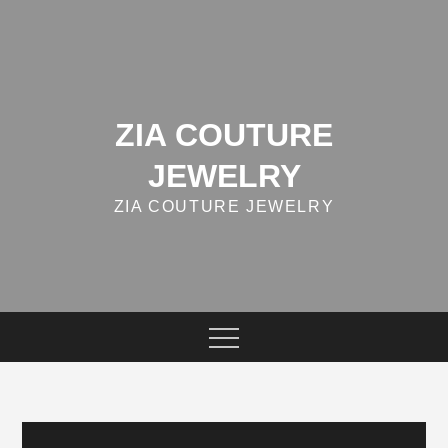
Skip
to
content
ZIA COUTURE
JEWELRY
ZIA COUTURE JEWELRY