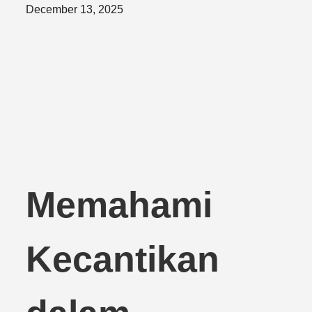
Posted
December 13, 2025
on
Memahami
Kecantikan