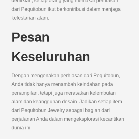
demikian, setiap orang yang memakai perhiasan
dari Pequitobun ikut berkontribusi dalam menjaga
kelestarian alam.
Pesan
Keseluruhan
Dengan mengenakan perhiasan dari Pequitobun,
Anda tidak hanya menambah keindahan pada
penampilan, tetapi juga merasakan kelembutan
alam dan keanggunan desain. Jadikan setiap item
dari Pequitobun Jewelry sebagai bagian dari
perjalanan Anda dalam mengeksplorasi kecantikan
dunia ini.