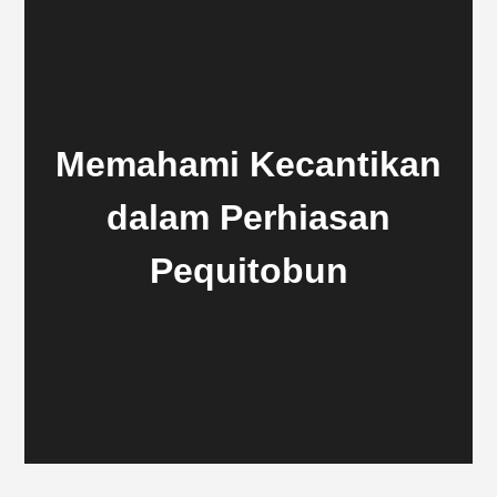
Memahami Kecantikan
dalam Perhiasan
Pequitobun