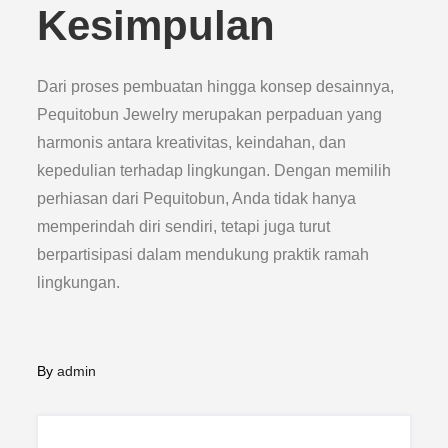
Kesimpulan
Dari proses pembuatan hingga konsep desainnya,
Pequitobun Jewelry merupakan perpaduan yang
harmonis antara kreativitas, keindahan, dan
kepedulian terhadap lingkungan. Dengan memilih
perhiasan dari Pequitobun, Anda tidak hanya
memperindah diri sendiri, tetapi juga turut
berpartisipasi dalam mendukung praktik ramah
lingkungan.
By
admin