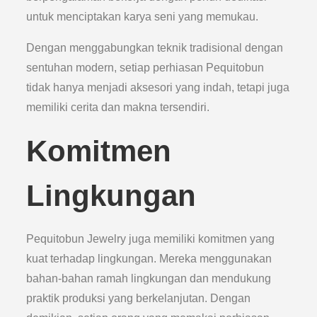
untuk menciptakan karya seni yang memukau.
Dengan menggabungkan teknik tradisional dengan
sentuhan modern, setiap perhiasan Pequitobun
tidak hanya menjadi aksesori yang indah, tetapi juga
memiliki cerita dan makna tersendiri.
Komitmen
Lingkungan
Pequitobun Jewelry juga memiliki komitmen yang
kuat terhadap lingkungan. Mereka menggunakan
bahan-bahan ramah lingkungan dan mendukung
praktik produksi yang berkelanjutan. Dengan