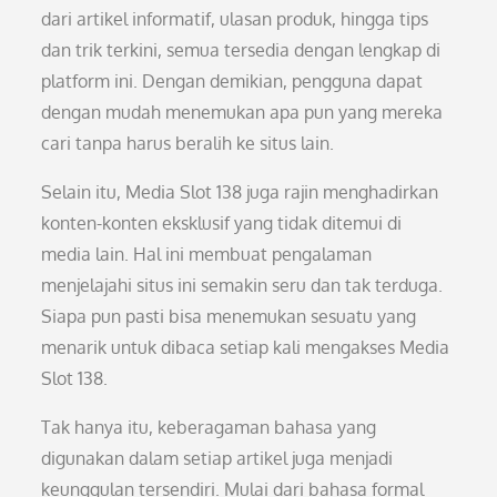
dari artikel informatif, ulasan produk, hingga tips
dan trik terkini, semua tersedia dengan lengkap di
platform ini. Dengan demikian, pengguna dapat
dengan mudah menemukan apa pun yang mereka
cari tanpa harus beralih ke situs lain.
Selain itu, Media Slot 138 juga rajin menghadirkan
konten-konten eksklusif yang tidak ditemui di
media lain. Hal ini membuat pengalaman
menjelajahi situs ini semakin seru dan tak terduga.
Siapa pun pasti bisa menemukan sesuatu yang
menarik untuk dibaca setiap kali mengakses Media
Slot 138.
Tak hanya itu, keberagaman bahasa yang
digunakan dalam setiap artikel juga menjadi
keunggulan tersendiri. Mulai dari bahasa formal