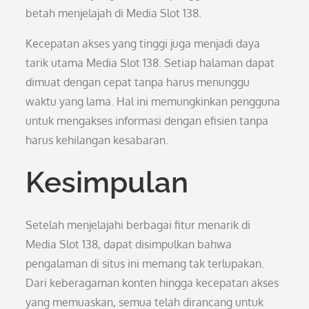
betah menjelajah di Media Slot 138.
Kecepatan akses yang tinggi juga menjadi daya
tarik utama Media Slot 138. Setiap halaman dapat
dimuat dengan cepat tanpa harus menunggu
waktu yang lama. Hal ini memungkinkan pengguna
untuk mengakses informasi dengan efisien tanpa
harus kehilangan kesabaran.
Kesimpulan
Setelah menjelajahi berbagai fitur menarik di
Media Slot 138, dapat disimpulkan bahwa
pengalaman di situs ini memang tak terlupakan.
Dari keberagaman konten hingga kecepatan akses
yang memuaskan, semua telah dirancang untuk