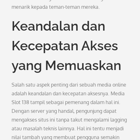
menarik kepada teman-teman mereka.
Keandalan dan
Kecepatan Akses
yang Memuaskan
Salah satu aspek penting dari sebuah media online
adalah keandalan dan kecepatan aksesnya. Media
Slot 138 tampil sebagai pemenang dalam hal ini.
Dengan server yang handal, pengunjung dapat
mengakses situs ini tanpa takut mengalami lagging
atau masalah teknis lainnya. Hal ini tentu menjadi
nilai tambah yang membuat pengguna semakin