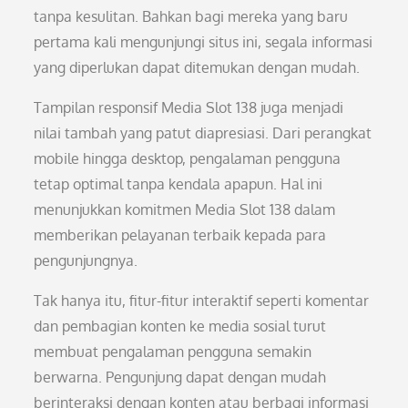
tanpa kesulitan. Bahkan bagi mereka yang baru
pertama kali mengunjungi situs ini, segala informasi
yang diperlukan dapat ditemukan dengan mudah.
Tampilan responsif Media Slot 138 juga menjadi
nilai tambah yang patut diapresiasi. Dari perangkat
mobile hingga desktop, pengalaman pengguna
tetap optimal tanpa kendala apapun. Hal ini
menunjukkan komitmen Media Slot 138 dalam
memberikan pelayanan terbaik kepada para
pengunjungnya.
Tak hanya itu, fitur-fitur interaktif seperti komentar
dan pembagian konten ke media sosial turut
membuat pengalaman pengguna semakin
berwarna. Pengunjung dapat dengan mudah
berinteraksi dengan konten atau berbagi informasi