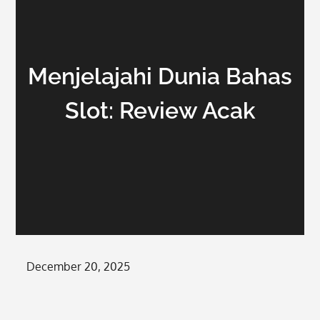
Menjelajahi Dunia Bahas
Slot: Review Acak
Posted
December 20, 2025
on