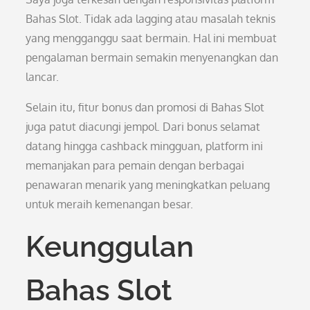
Bahas Slot. Tidak ada lagging atau masalah teknis
yang mengganggu saat bermain. Hal ini membuat
pengalaman bermain semakin menyenangkan dan
lancar.
Selain itu, fitur bonus dan promosi di Bahas Slot
juga patut diacungi jempol. Dari bonus selamat
datang hingga cashback mingguan, platform ini
memanjakan para pemain dengan berbagai
penawaran menarik yang meningkatkan peluang
untuk meraih kemenangan besar.
Keunggulan
Bahas Slot