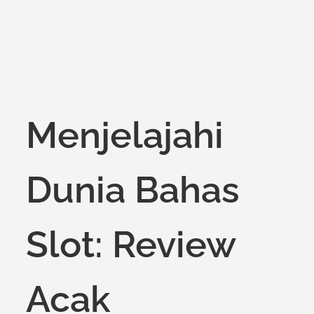
Menjelajahi
Dunia Bahas
Slot: Review
Acak