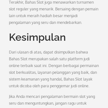
Terakhir, Bahas Slot juga menawarkan turnamen
slot reguler yang menarik. Bersaing dengan pemain
lain untuk meraih hadiah besar menjadi
pengalaman yang seru dan mendebarkan.
Kesimpulan
Dari ulasan di atas, dapat disimpulkan bahwa
Bahas Slot merupakan salah satu platform judi
online terbaik saat ini. Dengan berbagai permainan
slot berkualitas, layanan pelanggan yang baik, dan
sistem keamanan yang handal, Bahas Slot layak
untuk dicoba oleh para penggemar judi online.
Jika Anda mencari pengalaman bermain slot yang
seru dan menguntungkan, jangan ragu untuk