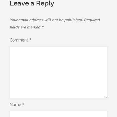
Leave a Reply
Your email address will not be published.
Required
fields are marked
*
Comment
*
Name
*