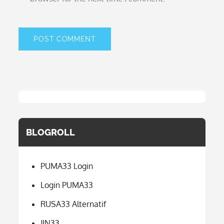
BLOGROLL
PUMA33 Login
Login PUMA33
RUSA33 Alternatif
JIN33