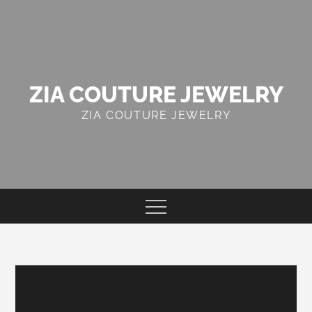
Skip
to
content
ZIA COUTURE JEWELRY
ZIA COUTURE JEWELRY