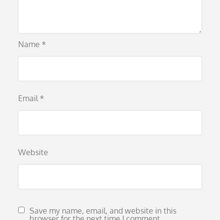
Name
*
Email
*
Website
Save my name, email, and website in this
browser for the next time I comment.