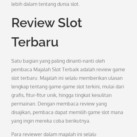
lebih dalam tentang dunia slot.
Review Slot
Terbaru
Satu bagian yang paling dinanti-nanti oleh
pembaca Majalah Slot Terbaik adalah review game
slot terbaru. Majalah ini selalu memberikan ulasan
lengkap tentang game-game slot terkini, mulai dari
grafis, fitur-fitur unik, hingga tingkat kesulitan
permainan. Dengan membaca review yang
disajikan, pembaca dapat memilih game slot mana
yang ingin mereka coba berikutnya.
Para reviewer dalam majalah ini selalu