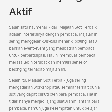
Aktif
Salah satu hal menarik dari Majalah Slot Terbaik
adalah interaksinya dengan pembaca. Majalah ini
sering menggelar kuis-kuis menarik, polling, atau
bahkan event-event yang melibatkan pembaca
untuk berpartisipasi. Hal ini membuat pembaca
merasa lebih terlibat dan memiliki sense of
belonging terhadap majalah ini.
Selain itu, Majalah Slot Terbaik juga sering
mengadakan workshop atau seminar terkait dunia
slot yang dapat diikuti oleh para pembaca. Hal ini
tidak hanya menjadi ajang silaturahmi antara para
pembaca, namun juga kesempatan untuk belajar