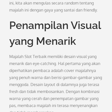
ini, kita akan mengulas secara random tentang
majalah ini dengan gaya yang santai dan friendly.
Penampilan Visual
yang Menarik
Majalah Slot Terbaik memiliki desain visual yang
menarik dan eye-catching. Hal pertama yang akan
diperhatikan pembaca adalah cover majalahnya
yang penuh warna dan berisi gambar-gambar yang
menggoda. Desain layout di dalamnya juga terasa
fresh dan tidak membosankan. Dengan kombinasi
warna yang cerah dan penempatan gambar yang
pas, membaca majalah ini terasa menyenangkan