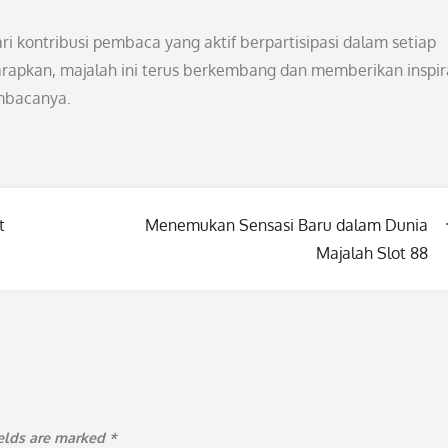
ari kontribusi pembaca yang aktif berpartisipasi dalam setiap
arapkan, majalah ini terus berkembang dan memberikan inspir
embacanya.
t
Menemukan Sensasi Baru dalam Dunia
Majalah Slot 88
ields are marked
*