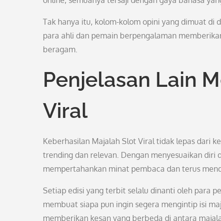
online, semuanya tersaji dengan gaya bahasa ya
Tak hanya itu, kolom-kolom opini yang dimuat di d
para ahli dan pemain berpengalaman memberikan
beragam.
Penjelasan Lain M
Viral
Keberhasilan Majalah Slot Viral tidak lepas dari 
trending dan relevan. Dengan menyesuaikan diri
mempertahankan minat pembaca dan terus menda
Setiap edisi yang terbit selalu dinanti oleh par
membuat siapa pun ingin segera mengintip isi maj
memberikan kesan yang berbeda di antara majala