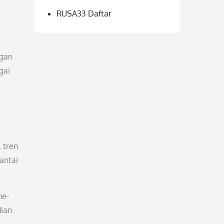
RUSA33 Daftar
ngan
gai
 tren
santai
me-
dian