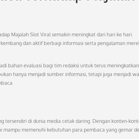
dap Majalah Slot Viral semakin meningkat dari hari ke hari.
rkembang dan aktif berbagi informasi serta pengalaman mere
di bahan evaluasi bagi tim redaksi untuk terus meningkatkan
l bukan hanya menjadi sumber informasi, tetapi juga menjadi w
mbaca.
ng tersendiri di dunia media cetak daring. Dengan konten-kon
lah ini mampu memenuhi kebutuhan para pembaca yang gemar d