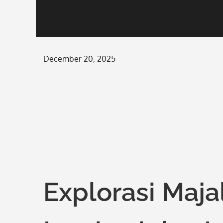
Posted
December 20, 2025
on
Explorasi Majal