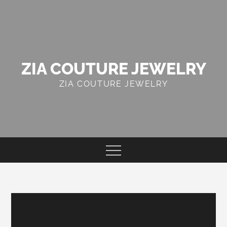
Skip
to
content
ZIA COUTURE JEWELRY
ZIA COUTURE JEWELRY