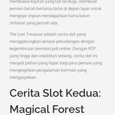
membawa kejutan yang tak terduga, membuat
pemain betah berlama-lama di depan layar untuk
mengejar impian mendapatkan harta karun
terbesar yang pernah ada.
The Lost Treasure adalah cerita slot yang
menggabungkan sensasi petualangan dengan
kegembiraan bermain judi online. Dengan RTP
yang tinggi dan volatilitas sedang, cerita slot ini
menjadi pilihan yang tepat bagi para pemain yang
menginginkan pengalaman bermain yang
mengasyikkan.
Cerita Slot Kedua:
Magical Forest