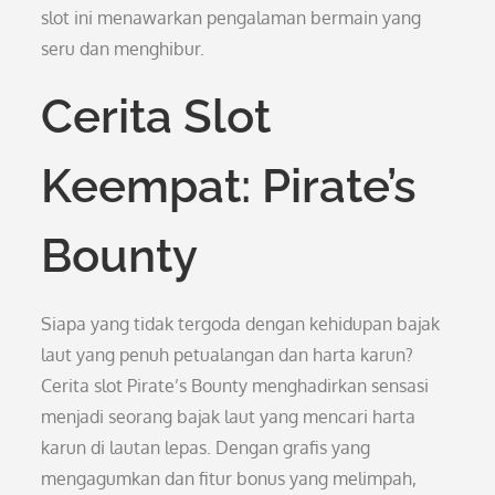
slot ini menawarkan pengalaman bermain yang
seru dan menghibur.
Cerita Slot
Keempat: Pirate’s
Bounty
Siapa yang tidak tergoda dengan kehidupan bajak
laut yang penuh petualangan dan harta karun?
Cerita slot Pirate’s Bounty menghadirkan sensasi
menjadi seorang bajak laut yang mencari harta
karun di lautan lepas. Dengan grafis yang
mengagumkan dan fitur bonus yang melimpah,