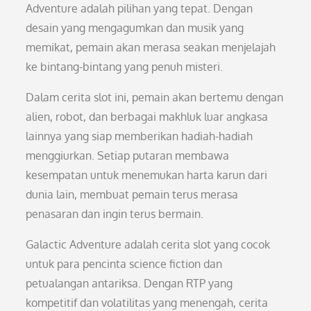
Adventure adalah pilihan yang tepat. Dengan
desain yang mengagumkan dan musik yang
memikat, pemain akan merasa seakan menjelajah
ke bintang-bintang yang penuh misteri.
Dalam cerita slot ini, pemain akan bertemu dengan
alien, robot, dan berbagai makhluk luar angkasa
lainnya yang siap memberikan hadiah-hadiah
menggiurkan. Setiap putaran membawa
kesempatan untuk menemukan harta karun dari
dunia lain, membuat pemain terus merasa
penasaran dan ingin terus bermain.
Galactic Adventure adalah cerita slot yang cocok
untuk para pencinta science fiction dan
petualangan antariksa. Dengan RTP yang
kompetitif dan volatilitas yang menengah, cerita