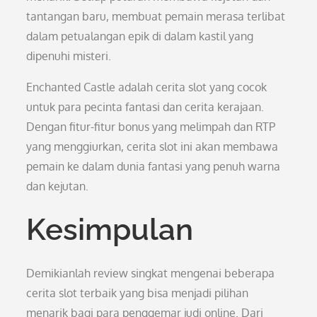
tantangan baru, membuat pemain merasa terlibat
dalam petualangan epik di dalam kastil yang
dipenuhi misteri.
Enchanted Castle adalah cerita slot yang cocok
untuk para pecinta fantasi dan cerita kerajaan.
Dengan fitur-fitur bonus yang melimpah dan RTP
yang menggiurkan, cerita slot ini akan membawa
pemain ke dalam dunia fantasi yang penuh warna
dan kejutan.
Kesimpulan
Demikianlah review singkat mengenai beberapa
cerita slot terbaik yang bisa menjadi pilihan
menarik bagi para penggemar judi online. Dari