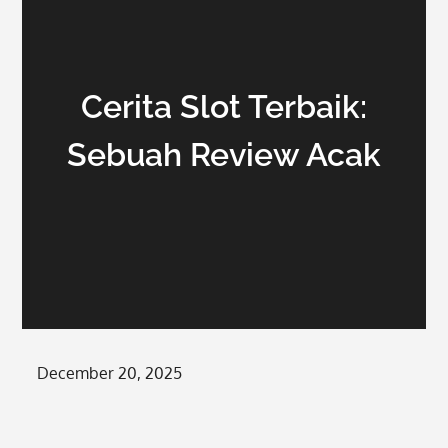
Cerita Slot Terbaik:
Sebuah Review Acak
Posted
December 20, 2025
on