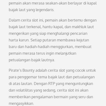
pemain akan merasa seakan-akan berlayar di kapal
bajak laut yang legendaris.
Dalam cerita slot ini, pemain akan bertemu dengan
bajak laut terkenal, hantu kapal, dan makhluk laut
mengerikan yang siap menghalangi pencarian
harta karun. Setiap putaran membawa kejutan
baru dan hadiah-hadiah menggiurkan, membuat
pemain merasa terus ingin melanjutkan
petualangan bajak lautnya.
Pirate’s Bounty adalah cerita slot yang cocok untuk
para penggemar tema bajak laut dan petualangan
di atas lautan. Dengan RTP yang menguntungkan
dan volatilitas yang sedang, cerita slot ini akan
memberikan pengalaman bermain yang seru dan
mengasyikkan.