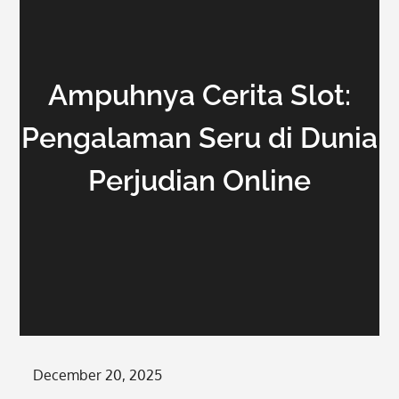
Ampuhnya Cerita Slot:
Pengalaman Seru di Dunia
Perjudian Online
Posted
December 20, 2025