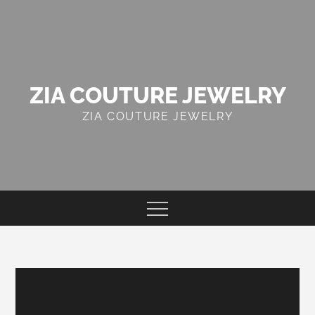
Skip
to
content
ZIA COUTURE JEWELRY
ZIA COUTURE JEWELRY