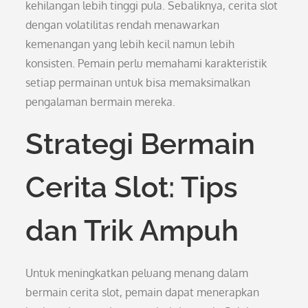
kehilangan lebih tinggi pula. Sebaliknya, cerita slot
dengan volatilitas rendah menawarkan
kemenangan yang lebih kecil namun lebih
konsisten. Pemain perlu memahami karakteristik
setiap permainan untuk bisa memaksimalkan
pengalaman bermain mereka.
Strategi Bermain
Cerita Slot: Tips
dan Trik Ampuh
Untuk meningkatkan peluang menang dalam
bermain cerita slot, pemain dapat menerapkan