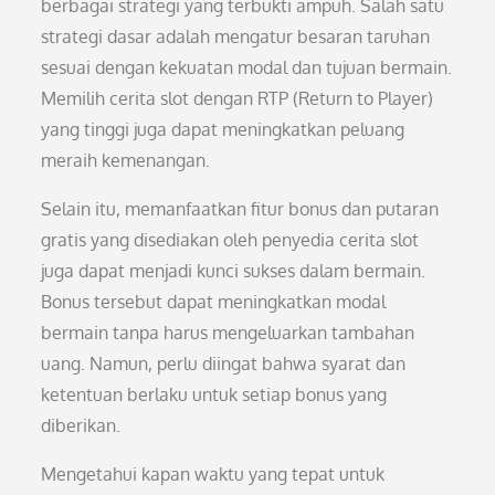
berbagai strategi yang terbukti ampuh. Salah satu
strategi dasar adalah mengatur besaran taruhan
sesuai dengan kekuatan modal dan tujuan bermain.
Memilih cerita slot dengan RTP (Return to Player)
yang tinggi juga dapat meningkatkan peluang
meraih kemenangan.
Selain itu, memanfaatkan fitur bonus dan putaran
gratis yang disediakan oleh penyedia cerita slot
juga dapat menjadi kunci sukses dalam bermain.
Bonus tersebut dapat meningkatkan modal
bermain tanpa harus mengeluarkan tambahan
uang. Namun, perlu diingat bahwa syarat dan
ketentuan berlaku untuk setiap bonus yang
diberikan.
Mengetahui kapan waktu yang tepat untuk