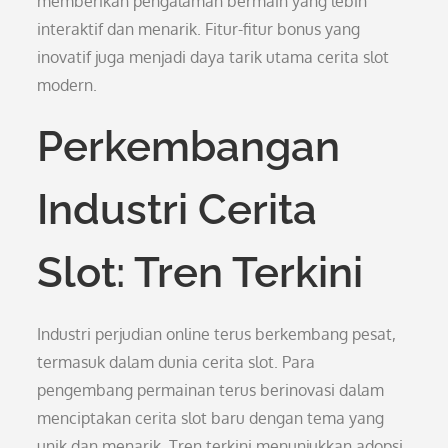
memberikan pengalaman bermain yang lebih
interaktif dan menarik. Fitur-fitur bonus yang
inovatif juga menjadi daya tarik utama cerita slot
modern.
Perkembangan
Industri Cerita
Slot: Tren Terkini
Industri perjudian online terus berkembang pesat,
termasuk dalam dunia cerita slot. Para
pengembang permainan terus berinovasi dalam
menciptakan cerita slot baru dengan tema yang
unik dan menarik. Tren terkini menunjukkan adopsi