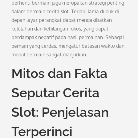
berhenti bermain juga merupakan strategi penting
dalam bermain cerita slot. Terlalu lama duduk di
depan layar perangkat dapat mengakibatkan
kelelahan dan kehilangan fokus, yang dapat
berdampak negatif pada hasil permainan. Sebagai
pemain yang cerdas, mengatur batasan waktu dan
modal bermain sangat dianjurkan.
Mitos dan Fakta
Seputar Cerita
Slot: Penjelasan
Terperinci