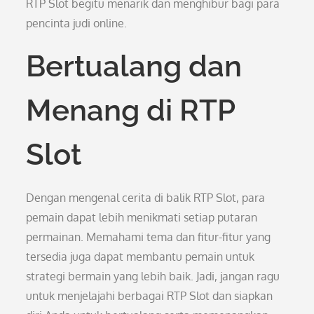
RTP Slot begitu menarik dan menghibur bagi para
pencinta judi online.
Bertualang dan
Menang di RTP
Slot
Dengan mengenal cerita di balik RTP Slot, para
pemain dapat lebih menikmati setiap putaran
permainan. Memahami tema dan fitur-fitur yang
tersedia juga dapat membantu pemain untuk
strategi bermain yang lebih baik. Jadi, jangan ragu
untuk menjelajahi berbagai RTP Slot dan siapkan