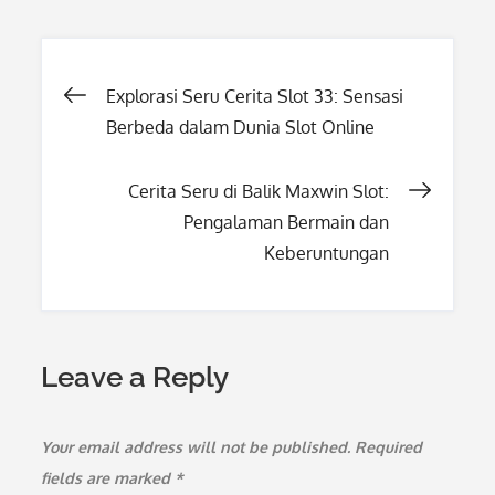
Post
Explorasi Seru Cerita Slot 33: Sensasi
Berbeda dalam Dunia Slot Online
navigation
Cerita Seru di Balik Maxwin Slot:
Pengalaman Bermain dan
Keberuntungan
Leave a Reply
Your email address will not be published.
Required
fields are marked
*