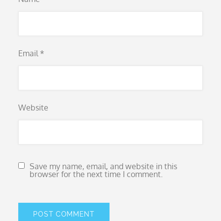
Email
*
Website
Save my name, email, and website in this
browser for the next time I comment.