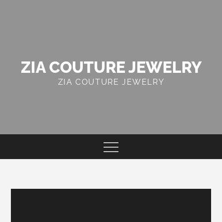
Skip
to
content
ZIA COUTURE JEWELRY
ZIA COUTURE JEWELRY