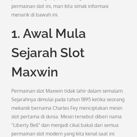
permainan slot ini, mari kita simak informasi
menarik di bawah ini.
1. Awal Mula
Sejarah Slot
Maxwin
Permainan slot Maxwin tidak lahir dalam semalam.
Sejarahnya dimulai pada tahun 1895 ketika seorang
mekanik bernama Charles Fey menciptakan mesin
slot pertama di dunia. Mesin tersebut diberi nama
“Liberty Bell” dan menjadi cikal bakal dari semua
permainan slot modern yang kita kenal saat ini.