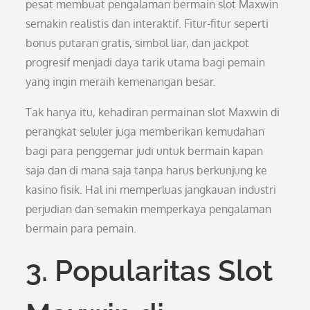
pesat membuat pengalaman bermain slot Maxwin
semakin realistis dan interaktif. Fitur-fitur seperti
bonus putaran gratis, simbol liar, dan jackpot
progresif menjadi daya tarik utama bagi pemain
yang ingin meraih kemenangan besar.
Tak hanya itu, kehadiran permainan slot Maxwin di
perangkat seluler juga memberikan kemudahan
bagi para penggemar judi untuk bermain kapan
saja dan di mana saja tanpa harus berkunjung ke
kasino fisik. Hal ini memperluas jangkauan industri
perjudian dan semakin memperkaya pengalaman
bermain para pemain.
3. Popularitas Slot