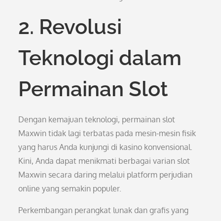
2. Revolusi
Teknologi dalam
Permainan Slot
Dengan kemajuan teknologi, permainan slot
Maxwin tidak lagi terbatas pada mesin-mesin fisik
yang harus Anda kunjungi di kasino konvensional.
Kini, Anda dapat menikmati berbagai varian slot
Maxwin secara daring melalui platform perjudian
online yang semakin populer.
Perkembangan perangkat lunak dan grafis yang