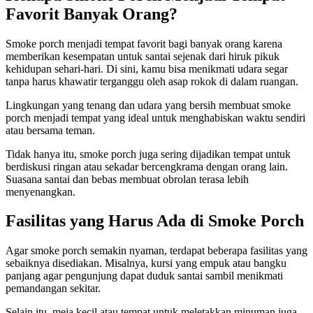
Favorit Banyak Orang?
Smoke porch menjadi tempat favorit bagi banyak orang karena
memberikan kesempatan untuk santai sejenak dari hiruk pikuk
kehidupan sehari-hari. Di sini, kamu bisa menikmati udara segar
tanpa harus khawatir terganggu oleh asap rokok di dalam ruangan.
Lingkungan yang tenang dan udara yang bersih membuat smoke
porch menjadi tempat yang ideal untuk menghabiskan waktu sendiri
atau bersama teman.
Tidak hanya itu, smoke porch juga sering dijadikan tempat untuk
berdiskusi ringan atau sekadar bercengkrama dengan orang lain.
Suasana santai dan bebas membuat obrolan terasa lebih
menyenangkan.
Fasilitas yang Harus Ada di Smoke Porch
Agar smoke porch semakin nyaman, terdapat beberapa fasilitas yang
sebaiknya disediakan. Misalnya, kursi yang empuk atau bangku
panjang agar pengunjung dapat duduk santai sambil menikmati
pemandangan sekitar.
Selain itu, meja kecil atau tempat untuk meletakkan minuman juga