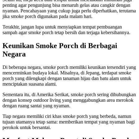
penting agar pengunjung bisa menaruh gelas atau cangkir dengan
nyaman. Pencahayaan yang cukup juga perlu diperhatikan, terutama
jika smoke porch digunakan pada malam hari.
Terakhir, jangan lupa untuk menyiapkan tempat pembuangan
sampah agar smoke porch tetap bersih dan terjaga kebersihannya.
Keunikan Smoke Porch di Berbagai
Negara
Di beberapa negara, smoke porch memiliki keunikan tersendiri yang
mencerminkan budaya lokal. Misalnya, di Jepang, terdapat smoke
porch yang dilengkapi dengan tanaman hijau dan batu alam untuk
menciptakan suasana alami.
Sementara itu, di Amerika Serikat, smoke porch sering dihubungkan
dengan konsep outdoor living yang menggabungkan area merokok
dengan ruang santai yang nyaman.
Tiap negara memiliki ciri khas smoke porch yang berbeda, namun
tujuan utamanya tetap sama: memberikan tempat yang nyaman bagi
perokok untuk bersantai.