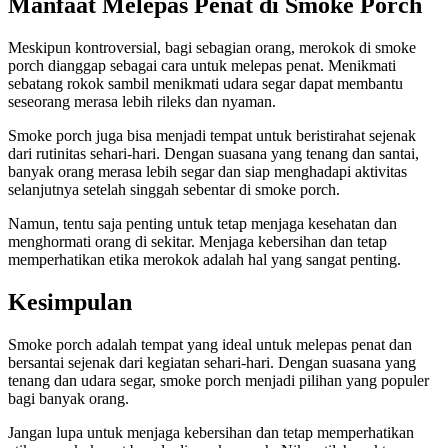
Manfaat Melepas Penat di Smoke Porch
Meskipun kontroversial, bagi sebagian orang, merokok di smoke
porch dianggap sebagai cara untuk melepas penat. Menikmati
sebatang rokok sambil menikmati udara segar dapat membantu
seseorang merasa lebih rileks dan nyaman.
Smoke porch juga bisa menjadi tempat untuk beristirahat sejenak
dari rutinitas sehari-hari. Dengan suasana yang tenang dan santai,
banyak orang merasa lebih segar dan siap menghadapi aktivitas
selanjutnya setelah singgah sebentar di smoke porch.
Namun, tentu saja penting untuk tetap menjaga kesehatan dan
menghormati orang di sekitar. Menjaga kebersihan dan tetap
memperhatikan etika merokok adalah hal yang sangat penting.
Kesimpulan
Smoke porch adalah tempat yang ideal untuk melepas penat dan
bersantai sejenak dari kegiatan sehari-hari. Dengan suasana yang
tenang dan udara segar, smoke porch menjadi pilihan yang populer
bagi banyak orang.
Jangan lupa untuk menjaga kebersihan dan tetap memperhatikan