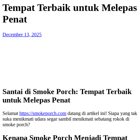
Tempat Terbaik untuk Melepas
Penat
Posted
December 13, 2025
on
Santai di Smoke Porch: Tempat Terbaik
untuk Melepas Penat
Selamat
https://smokeporch.com
datang di artikel ini! Siapa yang tak
suka menikmati udara segar sambil menikmati sebatang rokok di
smoke porch?
Kenapa Smoke Porch Menjadi Tempat