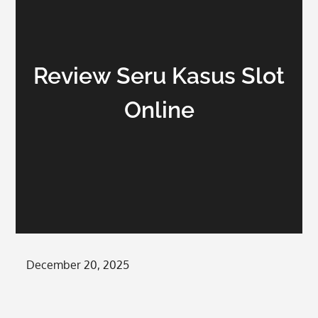
Review Seru Kasus Slot
Online
Posted
December 20, 2025
on