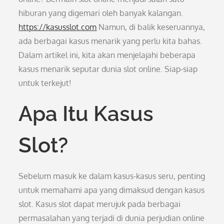
hiburan yang digemari oleh banyak kalangan.
https://kasusslot.com
Namun, di balik keseruannya,
ada berbagai kasus menarik yang perlu kita bahas.
Dalam artikel ini, kita akan menjelajahi beberapa
kasus menarik seputar dunia slot online. Siap-siap
untuk terkejut!
Apa Itu Kasus
Slot?
Sebelum masuk ke dalam kasus-kasus seru, penting
untuk memahami apa yang dimaksud dengan kasus
slot. Kasus slot dapat merujuk pada berbagai
permasalahan yang terjadi di dunia perjudian online