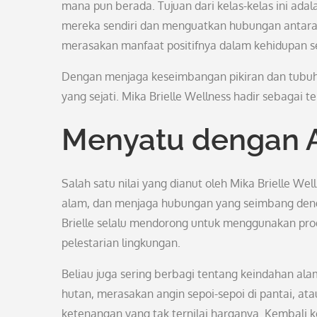
mana pun berada. Tujuan dari kelas-kelas ini a
mereka sendiri dan menguatkan hubungan antara t
merasakan manfaat positifnya dalam kehidupan se
Dengan menjaga keseimbangan pikiran dan tubuh
yang sejati. Mika Brielle Wellness hadir sebagai
Menyatu dengan 
Salah satu nilai yang dianut oleh Mika Brielle We
alam, dan menjaga hubungan yang seimbang deng
Brielle selalu mendorong untuk menggunakan prod
pelestarian lingkungan.
Beliau juga sering berbagi tentang keindahan ala
hutan, merasakan angin sepoi-sepoi di pantai, 
ketenangan yang tak ternilai harganya. Kembali k