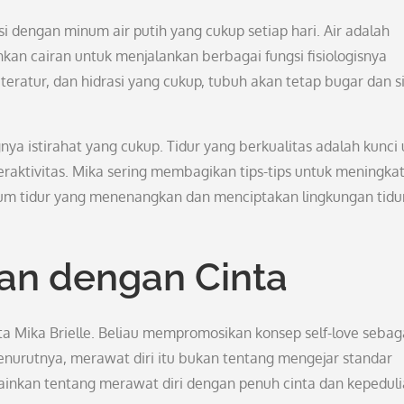
 dengan minum air putih yang cukup setiap hari. Air adalah
n cairan untuk menjalankan berbagai fungsi fisiologisnya
eratur, dan hidrasi yang cukup, tubuh akan tetap bugar dan s
gnya istirahat yang cukup. Tidur yang berkualitas adalah kunci
eraktivitas. Mika sering membagikan tips-tips untuk meningka
belum tidur yang menenangkan dan menciptakan lingkungan tidu
an dengan Cinta
ta Mika Brielle. Beliau mempromosikan konsep self-love sebag
enurutnya, merawat diri itu bukan tentang mengejar standar
elainkan tentang merawat diri dengan penuh cinta dan kepeduli