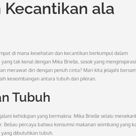
 Kecantikan ala
tempat di mana kesehatan dan kecantikan berkumpul dalam
 yang tak kenal dengan Mika Brielle, sosok yang menginspirasi
an merawat diri dengan penuh cinta? Mari kita jelajahi bersa
eraih keseimbangan antara tubuh dan pikiran.
an Tubuh
alani kehidupan yang bermakna. Mika Brielle selalu menekan
ur. Beliau percaya bahwa konsumsi makanan seimbang yang k
s yang dibutuhkan tubuh.