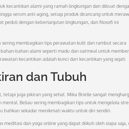
uk kecantikan alami yang ramah lingkungan dan dibuat deng
ingga serum anti-aging, setiap produk dirancang untuk mera
t peduli dengan keberlanjutan lingkungan, dan filosofi ini
ga sering membagikan tips perawatan kulit dan rambut secara
i bahan-bahan alami seperti madu dan oatmeal untuk member
rawatan kecantikan adalah kunci dari kecantikan yang sejati.
iran dan Tubuh
tetapi juga pikiran yang sehat. Mika Brielle sangat mengharg
mental. Beliau sering membagikan tips untuk mengelola stre
au bahkan sekadar menikmati waktu untuk diri sendiri.
 meditasi dan yoga online yang dapat diikuti oleh siapa saja, 