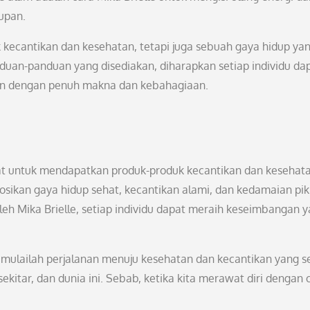
upan.
 kecantikan dan kesehatan, tetapi juga sebuah gaya hidup ya
duan-panduan yang disediakan, diharapkan setiap individu da
upan dengan penuh makna dan kebahagiaan.
at untuk mendapatkan produk-produk kecantikan dan kesehata
ikan gaya hidup sehat, kecantikan alami, dan kedamaian pik
oleh Mika Brielle, setiap individu dapat meraih keseimbangan 
mulailah perjalanan menuju kesehatan dan kecantikan yang sej
 sekitar, dan dunia ini. Sebab, ketika kita merawat diri dengan c