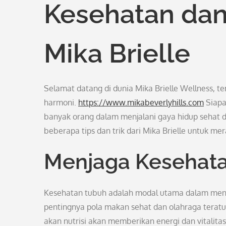
Kesehatan dan
Mika Brielle
Selamat datang di dunia Mika Brielle Wellness, 
harmoni.
https://www.mikabeverlyhills.com
Siapa
banyak orang dalam menjalani gaya hidup sehat d
beberapa tips dan trik dari Mika Brielle untuk m
Menjaga Kesehat
Kesehatan tubuh adalah modal utama dalam menj
pentingnya pola makan sehat dan olahraga terat
akan nutrisi akan memberikan energi dan vitalita