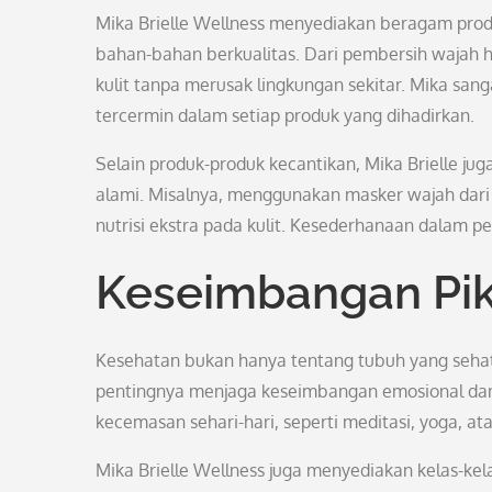
Mika Brielle Wellness menyediakan beragam prod
bahan-bahan berkualitas. Dari pembersih wajah h
kulit tanpa merusak lingkungan sekitar. Mika sanga
tercermin dalam setiap produk yang dihadirkan.
Selain produk-produk kecantikan, Mika Brielle ju
alami. Misalnya, menggunakan masker wajah dar
nutrisi ekstra pada kulit. Kesederhanaan dalam pe
Keseimbangan Pik
Kesehatan bukan hanya tentang tubuh yang sehat, 
pentingnya menjaga keseimbangan emosional dan 
kecemasan sehari-hari, seperti meditasi, yoga, at
Mika Brielle Wellness juga menyediakan kelas-kelas