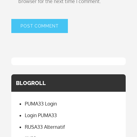
browser for the next time I comment.
BLOGROLL
PUMA33 Login
Login PUMA33
RUSA33 Alternatif