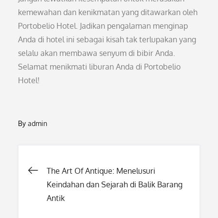
kemewahan dan kenikmatan yang ditawarkan oleh
Portobelio Hotel. Jadikan pengalaman menginap
Anda di hotel ini sebagai kisah tak terlupakan yang
selalu akan membawa senyum di bibir Anda.
Selamat menikmati liburan Anda di Portobelio
Hotel!
By
admin
Post
The Art Of Antique: Menelusuri
Keindahan dan Sejarah di Balik Barang
navigation
Antik