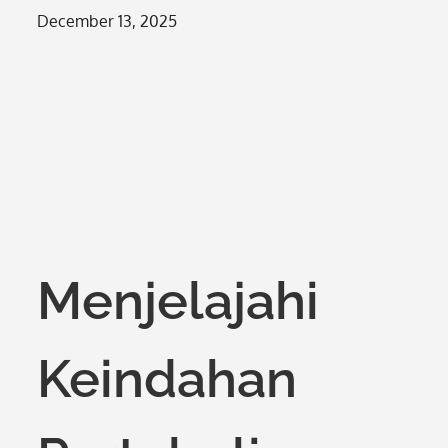
Posted
December 13, 2025
on
Menjelajahi
Keindahan