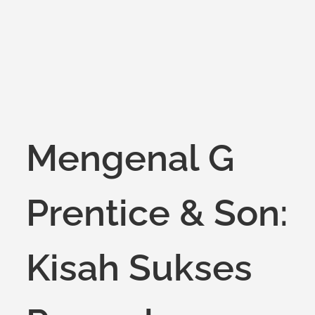
on
Mengenal G
Prentice & Son:
Kisah Sukses