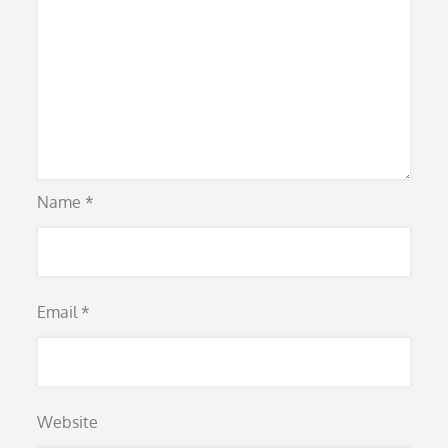
Name
*
Email
*
Website