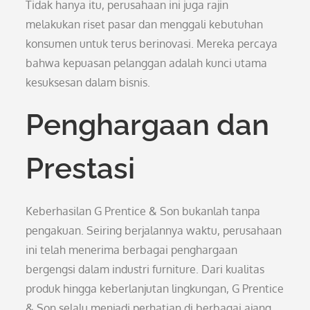
Tidak hanya itu, perusahaan ini juga rajin
melakukan riset pasar dan menggali kebutuhan
konsumen untuk terus berinovasi. Mereka percaya
bahwa kepuasan pelanggan adalah kunci utama
kesuksesan dalam bisnis.
Penghargaan dan
Prestasi
Keberhasilan G Prentice & Son bukanlah tanpa
pengakuan. Seiring berjalannya waktu, perusahaan
ini telah menerima berbagai penghargaan
bergengsi dalam industri furniture. Dari kualitas
produk hingga keberlanjutan lingkungan, G Prentice
& Son selalu menjadi perhatian di berbagai ajang