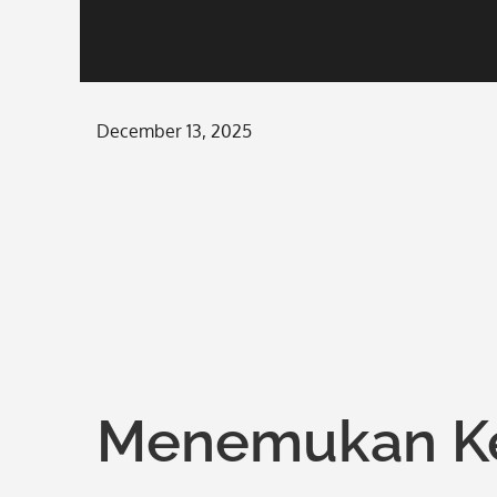
Posted
December 13, 2025
on
Menemukan Ke