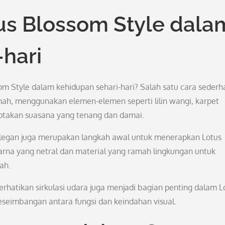
us Blossom Style dala
hari
om Style dalam kehidupan sehari-hari? Salah satu cara seder
ah, menggunakan elemen-elemen seperti lilin wangi, karpet
ptakan suasana yang tenang dan damai.
 elegan juga merupakan langkah awal untuk menerapkan Lotus
warna yang netral dan material yang ramah lingkungan untuk
ah.
atikan sirkulasi udara juga menjadi bagian penting dalam L
seimbangan antara fungsi dan keindahan visual.