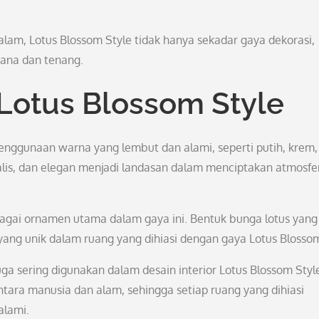
alam, Lotus Blossom Style tidak hanya sekadar gaya dekorasi,
hana dan tenang.
 Lotus Blossom Style
penggunaan warna yang lembut dan alami, seperti putih, krem,
malis, dan elegan menjadi landasan dalam menciptakan atmosfe
ebagai ornamen utama dalam gaya ini. Bentuk bunga lotus yang
yang unik dalam ruang yang dihiasi dengan gaya Lotus Blosso
juga sering digunakan dalam desain interior Lotus Blossom Styl
tara manusia dan alam, sehingga setiap ruang yang dihiasi
alami.