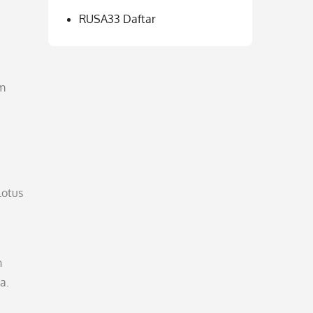
RUSA33 Daftar
am
Lotus
n
a.