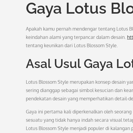
Gaya Lotus Bl
Apakah kamu pernah mendengar tentang Lotus B
keindahan alami yang terpancar dalam desain.
ht
tentang keunikan dari Lotus Blossom Style.
Asal Usul Gaya L
Lotus Blossom Style merupakan konsep desain yang
sering dianggap sebagai simbol kesucian dan kea
pendekatan desain yang memperhatikan detail-det
Gaya ini pertama kali diperkenalkan oleh seorang
sesuatu yang tidak hanya indah secara visual te
Lotus Blossom Style menjadi populer di kalanga