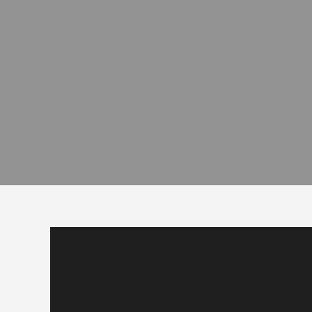
Skip
to
content