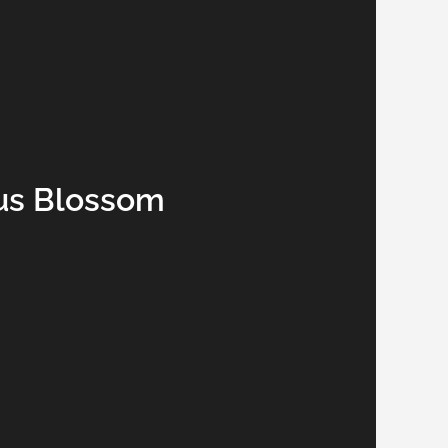
us Blossom