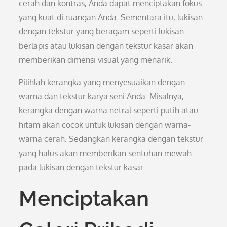
cerah dan kontras, Anda dapat menciptakan fokus
yang kuat di ruangan Anda. Sementara itu, lukisan
dengan tekstur yang beragam seperti lukisan
berlapis atau lukisan dengan tekstur kasar akan
memberikan dimensi visual yang menarik.
Pilihlah kerangka yang menyesuaikan dengan
warna dan tekstur karya seni Anda. Misalnya,
kerangka dengan warna netral seperti putih atau
hitam akan cocok untuk lukisan dengan warna-
warna cerah. Sedangkan kerangka dengan tekstur
yang halus akan memberikan sentuhan mewah
pada lukisan dengan tekstur kasar.
Menciptakan