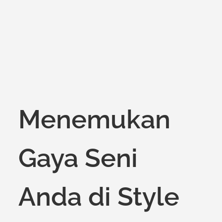
on
Menemukan
Gaya Seni
Anda di Style