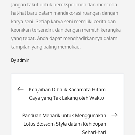
Jangan takut untuk bereksperimen dan mencoba
hal-hal baru dalam mendekorasi ruangan dengan
karya seni. Setiap karya seni memiliki cerita dan
keunikan tersendiri, dan dengan memilih kerangka
yang tepat, Anda dapat menghadirkannya dalam
tampilan yang paling memukau.
By
admin
Post
Keajaiban Dibalik Kacamata Hitam:
Gaya yang Tak Lekang oleh Waktu
navigation
Panduan Menarik untuk Menggunakan
Lotus Blossom Style dalam Kehidupan
Sehari-hari