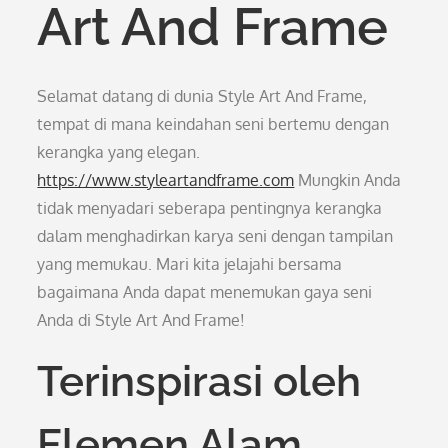
Art And Frame
Selamat datang di dunia Style Art And Frame,
tempat di mana keindahan seni bertemu dengan
kerangka yang elegan.
https://www.styleartandframe.com
Mungkin Anda
tidak menyadari seberapa pentingnya kerangka
dalam menghadirkan karya seni dengan tampilan
yang memukau. Mari kita jelajahi bersama
bagaimana Anda dapat menemukan gaya seni
Anda di Style Art And Frame!
Terinspirasi oleh
Elemen Alam