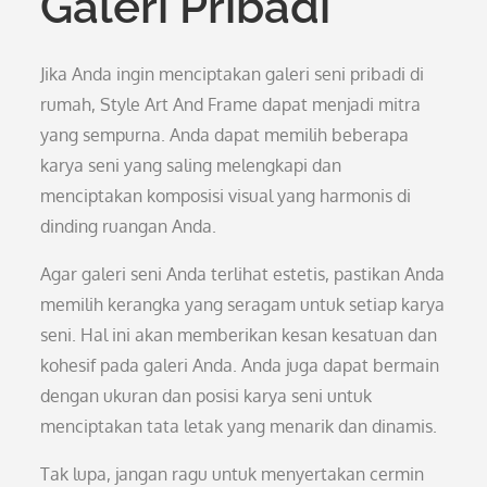
Galeri Pribadi
Jika Anda ingin menciptakan galeri seni pribadi di
rumah, Style Art And Frame dapat menjadi mitra
yang sempurna. Anda dapat memilih beberapa
karya seni yang saling melengkapi dan
menciptakan komposisi visual yang harmonis di
dinding ruangan Anda.
Agar galeri seni Anda terlihat estetis, pastikan Anda
memilih kerangka yang seragam untuk setiap karya
seni. Hal ini akan memberikan kesan kesatuan dan
kohesif pada galeri Anda. Anda juga dapat bermain
dengan ukuran dan posisi karya seni untuk
menciptakan tata letak yang menarik dan dinamis.
Tak lupa, jangan ragu untuk menyertakan cermin