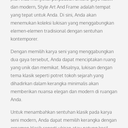
dan modern, Style Art And Frame adalah tempat
yang tepat untuk Anda. Di sini, Anda akan
menemukan koleksi lukisan yang menggabungkan
elemen-elemen tradisional dengan sentuhan
kontemporer.
Dengan memilih karya seni yang menggabungkan
dua gaya tersebut, Anda dapat menciptakan ruang
yang unik dan memikat. Misalnya, lukisan dengan
tema klasik seperti potret tokoh sejarah yang
dihadirkan dalam kerangka minimalis akan
memberikan nuansa elegan dan modern di ruangan
Anda.
Untuk menambahkan sentuhan klasik pada karya
seni modern, Anda dapat memilih kerangka dengan