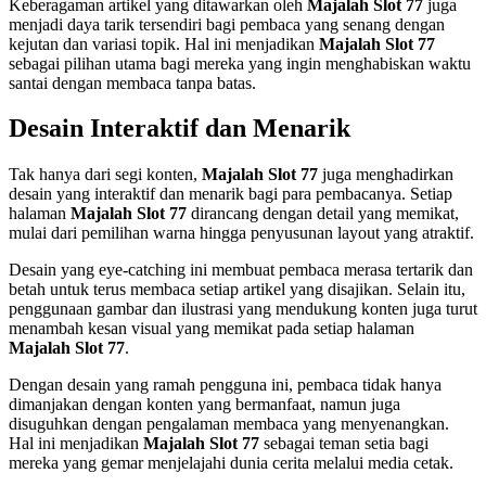
Keberagaman artikel yang ditawarkan oleh
Majalah Slot 77
juga
menjadi daya tarik tersendiri bagi pembaca yang senang dengan
kejutan dan variasi topik. Hal ini menjadikan
Majalah Slot 77
sebagai pilihan utama bagi mereka yang ingin menghabiskan waktu
santai dengan membaca tanpa batas.
Desain Interaktif dan Menarik
Tak hanya dari segi konten,
Majalah Slot 77
juga menghadirkan
desain yang interaktif dan menarik bagi para pembacanya. Setiap
halaman
Majalah Slot 77
dirancang dengan detail yang memikat,
mulai dari pemilihan warna hingga penyusunan layout yang atraktif.
Desain yang eye-catching ini membuat pembaca merasa tertarik dan
betah untuk terus membaca setiap artikel yang disajikan. Selain itu,
penggunaan gambar dan ilustrasi yang mendukung konten juga turut
menambah kesan visual yang memikat pada setiap halaman
Majalah Slot 77
.
Dengan desain yang ramah pengguna ini, pembaca tidak hanya
dimanjakan dengan konten yang bermanfaat, namun juga
disuguhkan dengan pengalaman membaca yang menyenangkan.
Hal ini menjadikan
Majalah Slot 77
sebagai teman setia bagi
mereka yang gemar menjelajahi dunia cerita melalui media cetak.