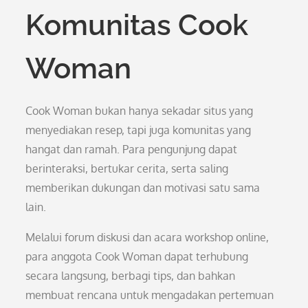
Komunitas Cook
Woman
Cook Woman bukan hanya sekadar situs yang
menyediakan resep, tapi juga komunitas yang
hangat dan ramah. Para pengunjung dapat
berinteraksi, bertukar cerita, serta saling
memberikan dukungan dan motivasi satu sama
lain.
Melalui forum diskusi dan acara workshop online,
para anggota Cook Woman dapat terhubung
secara langsung, berbagi tips, dan bahkan
membuat rencana untuk mengadakan pertemuan