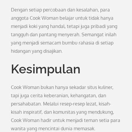
Dengan setiap percobaan dan kesalahan, para
anggota Cook Woman belajar untuk tidak hanya
menjadi koki yang handal, tetapi juga pribadi yang
tangguh dan pantang menyerah. Semangat inilah
yang menjadi semacam bumbu rahasia di setiap
hidangan yang disajikan.
Kesimpulan
Cook Woman bukan hanya sekadar situs kuliner,
tapi juga cerita keberanian, kehangatan, dan
persahabatan. Melalui resep-resep lezat, kisah-
kisah inspiratif, dan komunitas yang mendukung,
Cook Woman hadir untuk menjadi teman setia para
wanita yang mencintai dunia memasak.