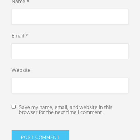
Name
*
Email
*
Website
Save my name, email, and website in this
browser for the next time I comment.