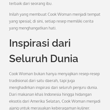
terbaik dari seorang ibu.
Inilah yang membuat Cook Woman menjadi tempat
yang spesial; di sini, setiap resep memiliki cerita
yang menghangatkan hati.
Inspirasi dari
Seluruh Dunia
Cook Woman bukan hanya menyajikan resep-resep
tradisional dari satu daerah, tapi juga
menghadirkan inspirasi dari seluruh penjuru dunia.
Dari makanan khas Indonesia hingga hidangan
eksotis dari Amerika Selatan, Cook Woman menjadi
ajang untuk merayakan keberagaman kuliner.