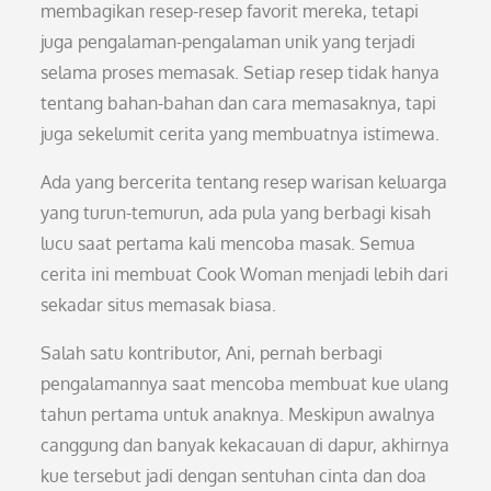
membagikan resep-resep favorit mereka, tetapi
juga pengalaman-pengalaman unik yang terjadi
selama proses memasak. Setiap resep tidak hanya
tentang bahan-bahan dan cara memasaknya, tapi
juga sekelumit cerita yang membuatnya istimewa.
Ada yang bercerita tentang resep warisan keluarga
yang turun-temurun, ada pula yang berbagi kisah
lucu saat pertama kali mencoba masak. Semua
cerita ini membuat Cook Woman menjadi lebih dari
sekadar situs memasak biasa.
Salah satu kontributor, Ani, pernah berbagi
pengalamannya saat mencoba membuat kue ulang
tahun pertama untuk anaknya. Meskipun awalnya
canggung dan banyak kekacauan di dapur, akhirnya
kue tersebut jadi dengan sentuhan cinta dan doa