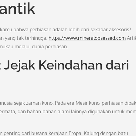
antik
kamu bahwa perhiasan adalah lebih dari sekadar aksesoris?
n yang tak terhingga.
https://www.mineralobsessed.com
Artik
kau melalui dunia perhiasan.
: Jejak Keindahan dari
nusia sejak zaman kuno. Pada era Mesir kuno, perhiasan dipak
permata, dan bahan-bahan alami lainnya digunakan untuk me
 penting dari busana kerajaan Eropa. Kalung dengan batu