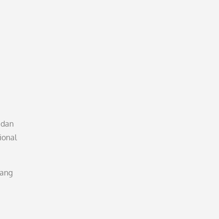
u
 dan
ional
yang