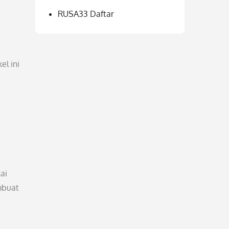
RUSA33 Daftar
el ini
ai
mbuat