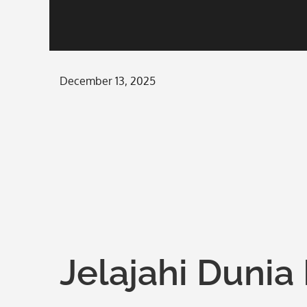
Posted
December 13, 2025
on
Jelajahi Dunia