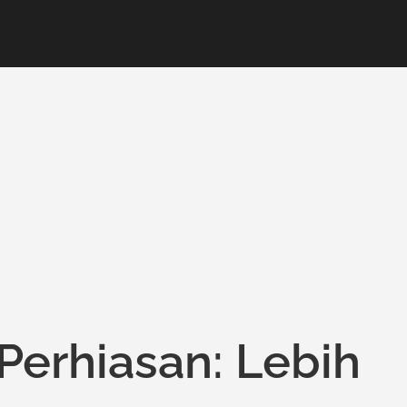
 Perhiasan: Lebih