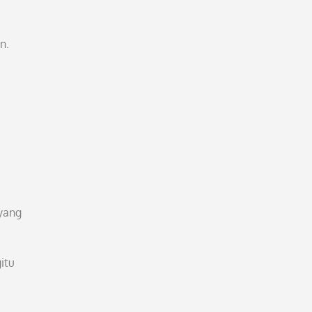
n.
i
 yang
itu