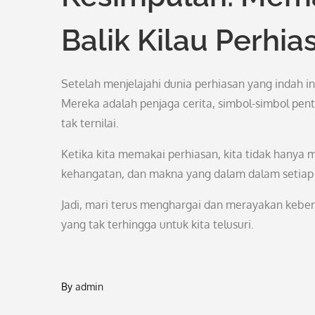
Balik Kilau Perhia
Setelah menjelajahi dunia perhiasan yang indah ini
Mereka adalah penjaga cerita, simbol-simbol pentin
tak ternilai.
Ketika kita memakai perhiasan, kita tidak hany
kehangatan, dan makna yang dalam dalam setiap d
Jadi, mari terus menghargai dan merayakan kebe
yang tak terhingga untuk kita telusuri.
By
admin