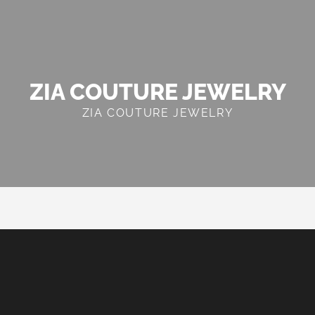
ZIA COUTURE JEWELRY
ZIA COUTURE JEWELRY