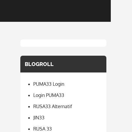
BLOGROLL
PUMA33 Login
Login PUMA33
RUSA33 Alternatif
JIN33
RUSA 33