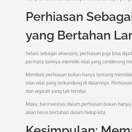
Perhiasan Sebagai
yang Bertahan L
Selain sebagai aksesoris, perhiasan juga bisa dija
permata lainnya memiliki nilai yang cenderung me
Membeli perhiasan bukan hanya tentang memilik
nilai-nilai yang terkandung di dalamnya. Perhiasa
dan sejarah yang tak ternilai.
Maka, berinvestasi dalam perhiasan bukan hanya
akan terus bertahan dalam hidup kita.
Kesimpulan: Memah