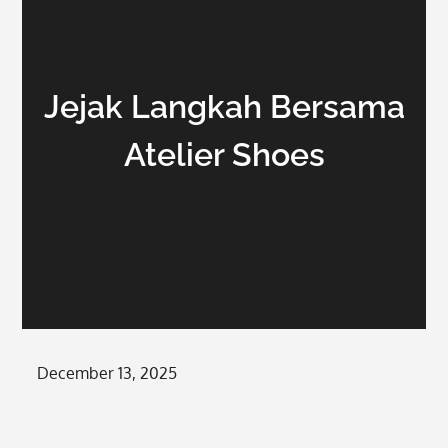
Jejak Langkah Bersama
Atelier Shoes
Posted
December 13, 2025
on