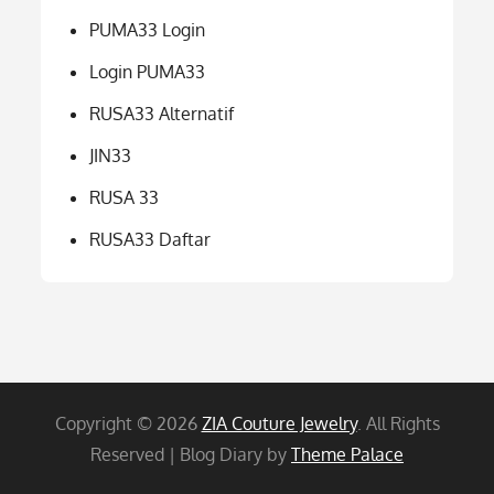
PUMA33 Login
Login PUMA33
RUSA33 Alternatif
JIN33
RUSA 33
RUSA33 Daftar
Copyright © 2026
ZIA Couture Jewelry
. All Rights
Reserved | Blog Diary by
Theme Palace