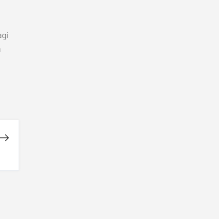
agi
a