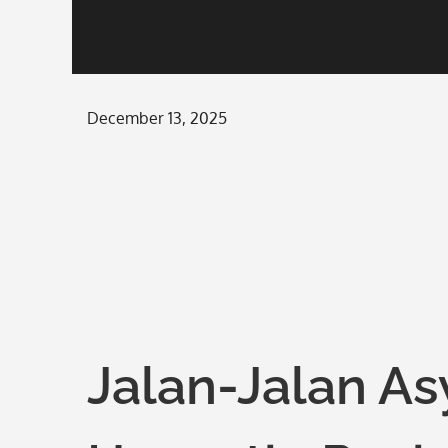
Posted
December 13, 2025
on
Jalan-Jalan A