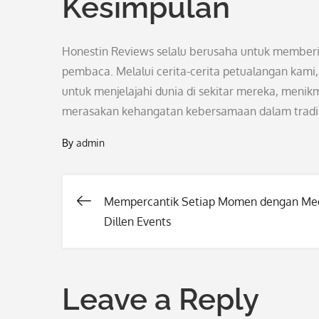
Kesimpulan
Honestin Reviews selalu berusaha untuk memberi
pembaca. Melalui cerita-cerita petualangan kam
untuk menjelajahi dunia di sekitar mereka, menikm
merasakan kehangatan kebersamaan dalam tradisi
By
admin
Mempercantik Setiap Momen dengan Me
Post
Dillen Events
navigation
Leave a Reply