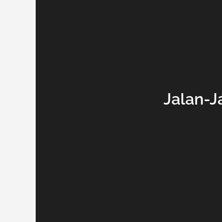
Jalan-J