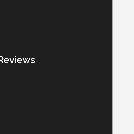
 Reviews