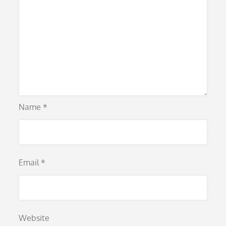
Name
*
Email
*
Website