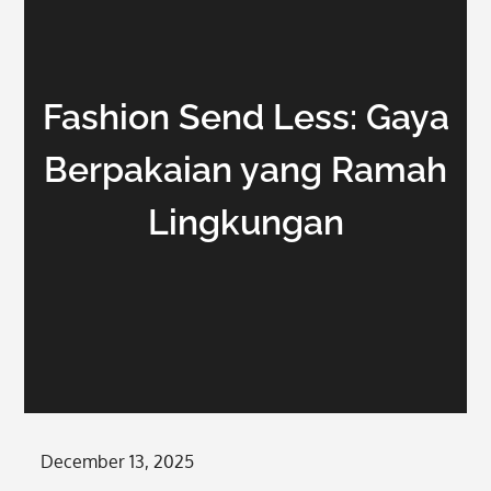
Fashion Send Less: Gaya
Berpakaian yang Ramah
Lingkungan
Posted
December 13, 2025