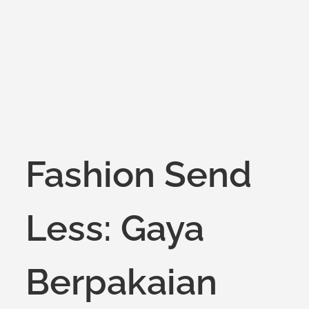
on
Fashion Send
Less: Gaya
Berpakaian