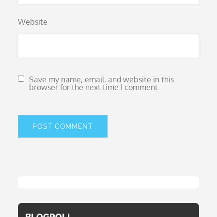
Website
Save my name, email, and website in this
browser for the next time I comment.
BLOGROLL