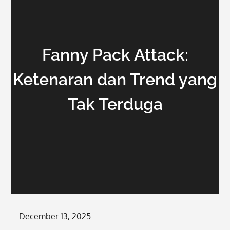
Fanny Pack Attack:
Ketenaran dan Trend yang
Tak Terduga
Posted
December 13, 2025