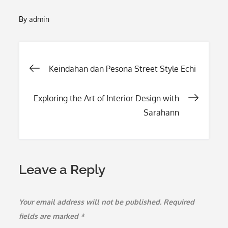
By
admin
Post
Keindahan dan Pesona Street Style Echi
navigation
Exploring the Art of Interior Design with
Sarahann
Leave a Reply
Your email address will not be published.
Required
fields are marked
*