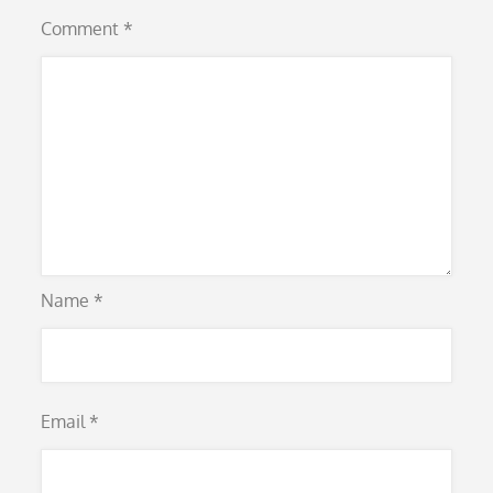
Comment
*
Name
*
Email
*