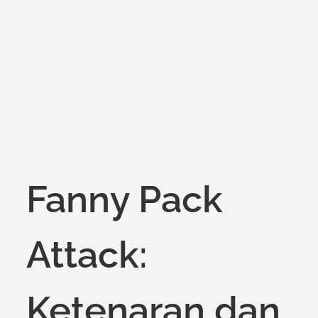
on
Fanny Pack
Attack:
Ketenaran dan