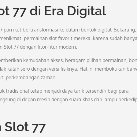
 77 di Era Digital
 pun ikut bertransformasi ke dalam bentuk digital. Sekarang,
uk menikmati permainan slot favorit mereka, karena sudah bany
 Slot 77 dengan fitur-fitur modern.
memberikan kemudahan akses, beragam pilihan permainan, bo
ak kalah seru dengan versi fisiknya. Hal ini membuktikan ba
kuti perkembangan zaman.
 tradisional tetap menjadi daya tarik tersendiri bagi para
ngsung di depan mesin dengan suara khas dan lampu berkedi
 Slot 77