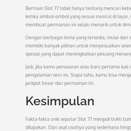
Bermain Slot 77 tidak hanya tentang mencari keb
ketika simbol-simbol yang sesuai muncul di layar,
membuat permainan ini selalu menarik untuk dim
Dengan berbagai tema yang tersedia, mulai dari s
memiliki banyak pilihan untuk menyesuaikan sele
spesial yang dapat meningkatkan peluang menan
Jadi, jika kamu penasaran atau baru pertama kal
pengalaman seru ini. Siapa tahu, kamu bisa menja
jackpot besar dari permainan ini.
Kesimpulan
Fakta-fakta unik seputar Slot 77 menjadi bukti bah
dilupakan. Dari asal usulnya yang sederhana hin