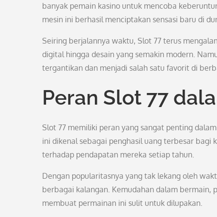
banyak pemain kasino untuk mencoba keberuntu
mesin ini berhasil menciptakan sensasi baru di dun
Seiring berjalannya waktu, Slot 77 terus mengal
digital hingga desain yang semakin modern. Namu
tergantikan dan menjadi salah satu favorit di berb
Peran Slot 77 dala
Slot 77 memiliki peran yang sangat penting dalam
ini dikenal sebagai penghasil uang terbesar bagi k
terhadap pendapatan mereka setiap tahun.
Dengan popularitasnya yang tak lekang oleh waktu
berbagai kalangan. Kemudahan dalam bermain, pe
membuat permainan ini sulit untuk dilupakan.