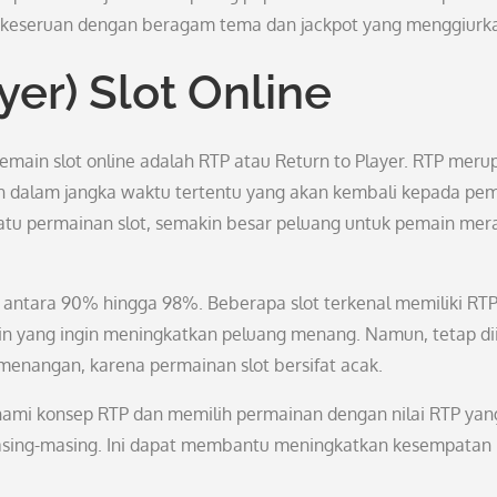
 keseruan dengan beragam tema dan jackpot yang menggiurk
yer) Slot Online
pemain slot online adalah RTP atau Return to Player. RTP mer
an dalam jangka waktu tertentu yang akan kembali kepada pe
atu permainan slot, semakin besar peluang untuk pemain mer
r antara 90% hingga 98%. Beberapa slot terkenal memiliki RT
main yang ingin meningkatkan peluang menang. Namun, tetap di
enangan, karena permainan slot bersifat acak.
hami konsep RTP dan memilih permainan dengan nilai RTP yan
masing-masing. Ini dapat membantu meningkatkan kesempatan