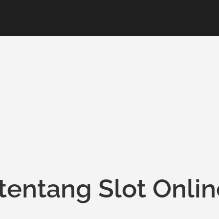
tentang Slot Onlin