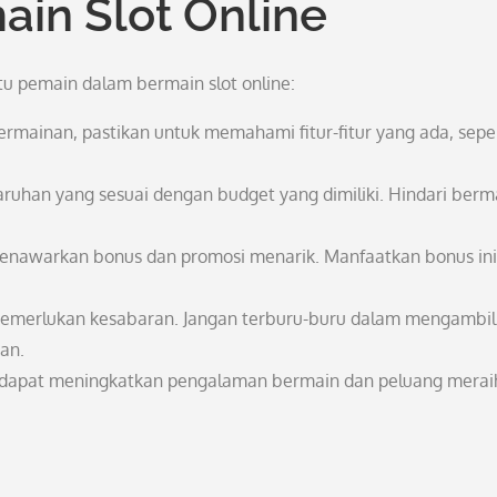
ain Slot Online
tu pemain dalam bermain slot online:
mainan, pastikan untuk memahami fitur-fitur yang ada, seper
ruhan yang sesuai dengan budget yang dimiliki. Hindari berm
 menawarkan bonus dan promosi menarik. Manfaatkan bonus ini
memerlukan kesabaran. Jangan terburu-buru dalam mengambil
an.
n dapat meningkatkan pengalaman bermain dan peluang merai