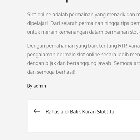
Slot online adalah permainan yang menarik dan 
dipelajari. Dari sejarah permainan hingga tips b
untuk meraih kemenangan dalam permainan slot o
Dengan pemahaman yang baik tentang RTP, varian
pengalaman bermain slot online secara lebih me
dengan bijak dan bertanggung jawab. Semoga artik
dan semoga berhasil!
By
admin
Rahasia di Balik Koran Slot Jitu
Post
navigation