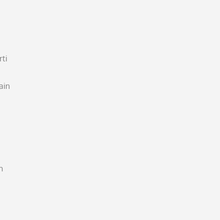
ti
ain
h