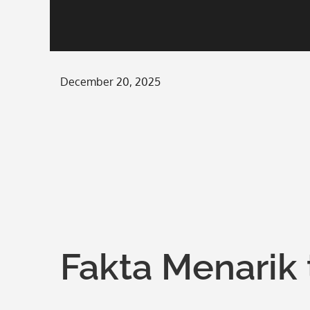
Posted
December 20, 2025
on
Fakta Menarik 