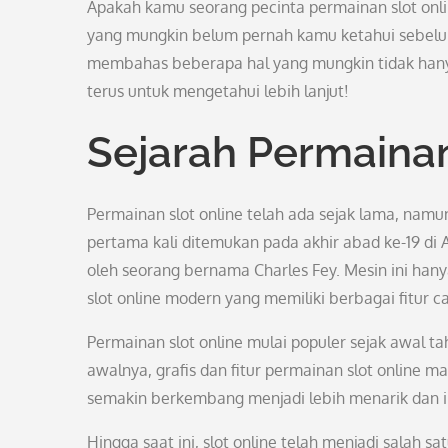
Apakah kamu seorang pecinta permainan slot onli
yang mungkin belum pernah kamu ketahui sebel
membahas beberapa hal yang mungkin tidak hanya
terus untuk mengetahui lebih lanjut!
Sejarah Permainan
Permainan slot online telah ada sejak lama, nam
pertama kali ditemukan pada akhir abad ke-19 di 
oleh seorang bernama Charles Fey. Mesin ini han
slot online modern yang memiliki berbagai fitur c
Permainan slot online mulai populer sejak awal t
awalnya, grafis dan fitur permainan slot online m
semakin berkembang menjadi lebih menarik dan in
Hingga saat ini, slot online telah menjadi salah s