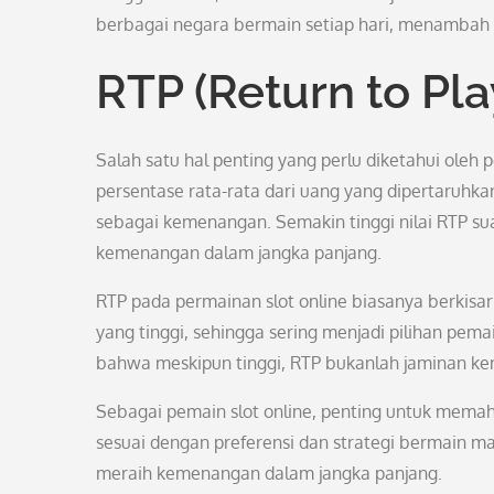
berbagai negara bermain setiap hari, menambah
RTP (Return to Pla
Salah satu hal penting yang perlu diketahui oleh 
persentase rata-rata dari uang yang dipertaruhk
sebagai kemenangan. Semakin tinggi nilai RTP su
kemenangan dalam jangka panjang.
RTP pada permainan slot online biasanya berkisa
yang tinggi, sehingga sering menjadi pilihan pe
bahwa meskipun tinggi, RTP bukanlah jaminan kem
Sebagai pemain slot online, penting untuk mema
sesuai dengan preferensi dan strategi bermain 
meraih kemenangan dalam jangka panjang.