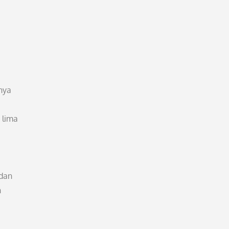
anya
 lima
 dan
n