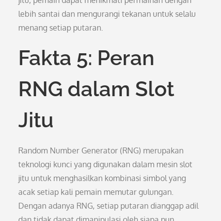
jitu, pemain dapat menikmati permainan dengan
lebih santai dan mengurangi tekanan untuk selalu
menang setiap putaran.
Fakta 5: Peran
RNG dalam Slot
Jitu
Random Number Generator (RNG) merupakan
teknologi kunci yang digunakan dalam mesin slot
jitu untuk menghasilkan kombinasi simbol yang
acak setiap kali pemain memutar gulungan.
Dengan adanya RNG, setiap putaran dianggap adil
dan tidak dapat dimanipulasi oleh siapa pun,