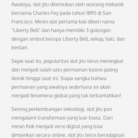
Awalnya, slot jitu ditemukan oleh seorang mekanik
bernama Charles Fey pada tahun 1895 di San
Francisco. Mesin slot pertama kali diberi nama
“Liberty Bell” dan hanya memiliki 3 gulungan
dengan simbol berupa Liberty Bell, sekop, hati, dan
berlian.
Sejak saat itu, popularitas slot jitu terus meningkat
dan menjadi salah satu permainan kasino paling
ikonik hingga saat ini. Siapa sangka bahwa
permainan yang awalnya sederhana ini akan
menjadi fenomena global yang tak terbantahkan!
Seiring perkembangan teknologi, slot jitu pun
mengalami transformasi yang luar biasa. Dari
mesin fisik menjadi versi digital yang bisa
dimainkan secara online, slot jitu terus beradaptasi