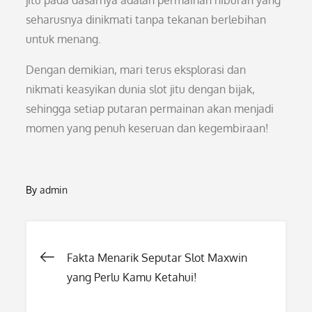
jitu pada dasarnya adalah permainan hiburan yang
seharusnya dinikmati tanpa tekanan berlebihan
untuk menang.
Dengan demikian, mari terus eksplorasi dan
nikmati keasyikan dunia slot jitu dengan bijak,
sehingga setiap putaran permainan akan menjadi
momen yang penuh keseruan dan kegembiraan!
By
admin
Post
Fakta Menarik Seputar Slot Maxwin
yang Perlu Kamu Ketahui!
navigation