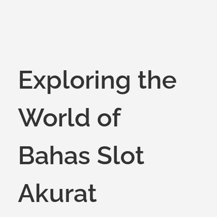
Exploring the
World of
Bahas Slot
Akurat