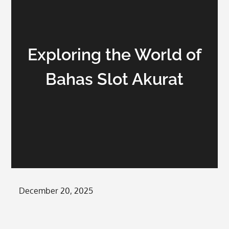
Exploring the World of
Bahas Slot Akurat
Posted
December 20, 2025
on