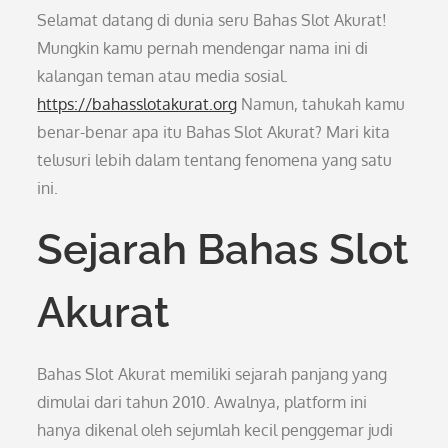
Selamat datang di dunia seru Bahas Slot Akurat!
Mungkin kamu pernah mendengar nama ini di
kalangan teman atau media sosial.
https://bahasslotakurat.org
Namun, tahukah kamu
benar-benar apa itu Bahas Slot Akurat? Mari kita
telusuri lebih dalam tentang fenomena yang satu
ini.
Sejarah Bahas Slot
Akurat
Bahas Slot Akurat memiliki sejarah panjang yang
dimulai dari tahun 2010. Awalnya, platform ini
hanya dikenal oleh sejumlah kecil penggemar judi