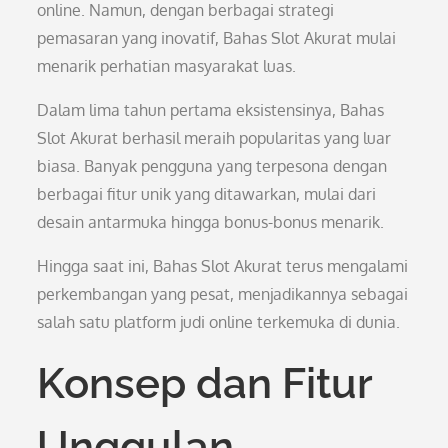
online. Namun, dengan berbagai strategi
pemasaran yang inovatif, Bahas Slot Akurat mulai
menarik perhatian masyarakat luas.
Dalam lima tahun pertama eksistensinya, Bahas
Slot Akurat berhasil meraih popularitas yang luar
biasa. Banyak pengguna yang terpesona dengan
berbagai fitur unik yang ditawarkan, mulai dari
desain antarmuka hingga bonus-bonus menarik.
Hingga saat ini, Bahas Slot Akurat terus mengalami
perkembangan yang pesat, menjadikannya sebagai
salah satu platform judi online terkemuka di dunia.
Konsep dan Fitur
Unggulan