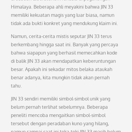
Himalaya. Beberapa ahli meyakini bahwa JIN 33
memiliki kekuatan magis yang luar biasa, namun
tidak ada bukti konkret yang mendukung klaim ini.
Namun, cerita-cerita mistis seputar JIN 33 terus
berkembang hingga saat ini. Banyak yang percaya
bahwa siapapun yang berhasil memecahkan kode
di balik JIN 33 akan mendapatkan keberuntungan
besar. Apakah ini sekadar mitos belaka ataukah
benar adanya, kita mungkin tidak akan pernah
tahu.
JIN 33 sendiri memiliki simbol-simbol unik yang
belum pernah terlihat sebelumnya. Beberapa
peneliti mencoba mengaitkan simbol-simbol
tersebut dengan peradaban kuno yang hilang,
namun sampai saat ini teka-teki JIN 33 masih belum