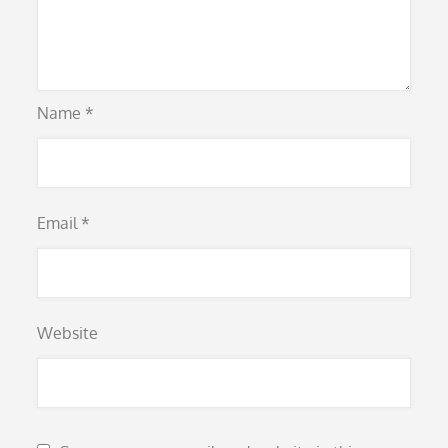
Name
*
Email
*
Website