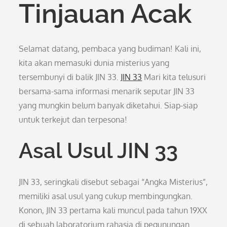
Tinjauan Acak
Selamat datang, pembaca yang budiman! Kali ini,
kita akan memasuki dunia misterius yang
tersembunyi di balik JIN 33.
JIN 33
Mari kita telusuri
bersama-sama informasi menarik seputar JIN 33
yang mungkin belum banyak diketahui. Siap-siap
untuk terkejut dan terpesona!
Asal Usul JIN 33
JIN 33, seringkali disebut sebagai “Angka Misterius”,
memiliki asal usul yang cukup membingungkan.
Konon, JIN 33 pertama kali muncul pada tahun 19XX
di sebuah laboratorium rahasia di pegunungan