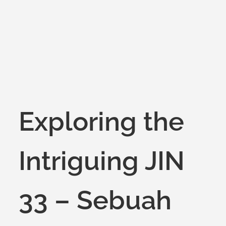
on
Exploring the
Intriguing JIN
33 – Sebuah