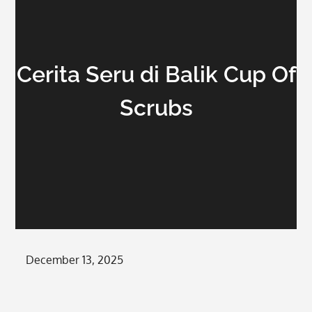
Cerita Seru di Balik Cup Of
Scrubs
Posted
December 13, 2025
on