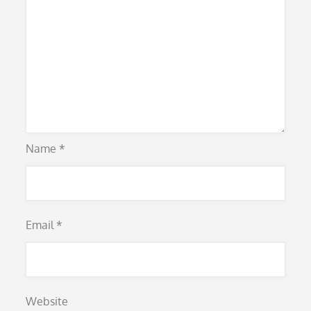
Name
*
Email
*
Website