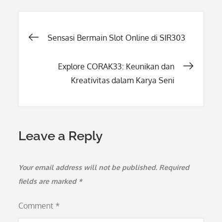
Post
Sensasi Bermain Slot Online di SIR303
navigation
Explore CORAK33: Keunikan dan
Kreativitas dalam Karya Seni
Leave a Reply
Your email address will not be published.
Required
fields are marked
*
Comment
*