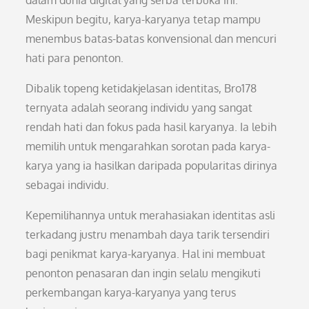
dalam dunia digital yang serba terbuka ini.
Meskipun begitu, karya-karyanya tetap mampu
menembus batas-batas konvensional dan mencuri
hati para penonton.
Dibalik topeng ketidakjelasan identitas, Bro178
ternyata adalah seorang individu yang sangat
rendah hati dan fokus pada hasil karyanya. Ia lebih
memilih untuk mengarahkan sorotan pada karya-
karya yang ia hasilkan daripada popularitas dirinya
sebagai individu.
Kepemilihannya untuk merahasiakan identitas asli
terkadang justru menambah daya tarik tersendiri
bagi penikmat karya-karyanya. Hal ini membuat
penonton penasaran dan ingin selalu mengikuti
perkembangan karya-karyanya yang terus