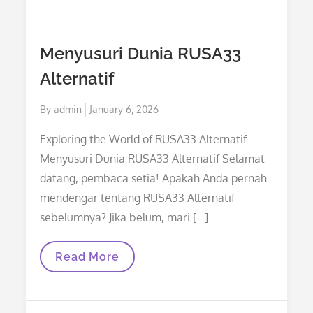
Hal
Tentang
RUSA33
Menyusuri Dunia RUSA33
Alternatif
Posted
By
admin
January 6, 2026
on
Exploring the World of RUSA33 Alternatif
Menyusuri Dunia RUSA33 Alternatif Selamat
datang, pembaca setia! Apakah Anda pernah
mendengar tentang RUSA33 Alternatif
sebelumnya? Jika belum, mari […]
Menyusuri
Read More
Dunia
RUSA33
Alternatif