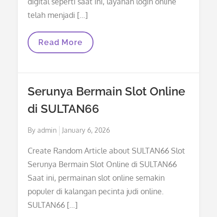
digital seperti saat ini, layanan login online
telah menjadi […]
Exploring
Read More
SAYAP33
Login:
Platform
Berbasis
Teknologi
Serunya Bermain Slot Online
Terkini
di SULTAN66
Posted
By
admin
January 6, 2026
on
Create Random Article about SULTAN66 Slot
Serunya Bermain Slot Online di SULTAN66
Saat ini, permainan slot online semakin
populer di kalangan pecinta judi online.
SULTAN66 […]