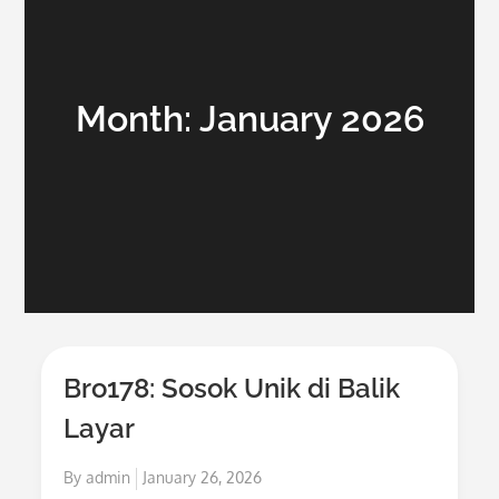
Month:
January 2026
Bro178: Sosok Unik di Balik
Layar
Posted
By
admin
January 26, 2026