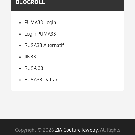
BLOGROLL
PUMA33 Login
Login PUMA33
RUSA33 Alternatif
JIN33
RUSA 33
RUSA33 Daftar
Copyright © 2026
ZIA Couture Jewelry
. All Rights