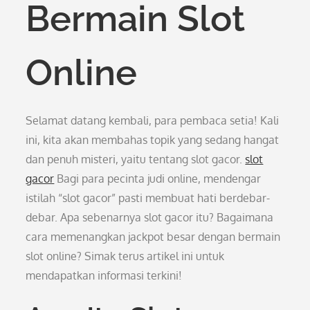
Bermain Slot
Online
Selamat datang kembali, para pembaca setia! Kali
ini, kita akan membahas topik yang sedang hangat
dan penuh misteri, yaitu tentang slot gacor.
slot
gacor
Bagi para pecinta judi online, mendengar
istilah “slot gacor” pasti membuat hati berdebar-
debar. Apa sebenarnya slot gacor itu? Bagaimana
cara memenangkan jackpot besar dengan bermain
slot online? Simak terus artikel ini untuk
mendapatkan informasi terkini!