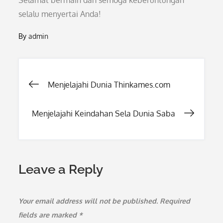
Selamat bermain dan semoga keberuntungan
selalu menyertai Anda!
By
admin
Post
Menjelajahi Dunia Thinkames.com
navigation
Menjelajahi Keindahan Sela Dunia Saba
Leave a Reply
Your email address will not be published.
Required
fields are marked
*