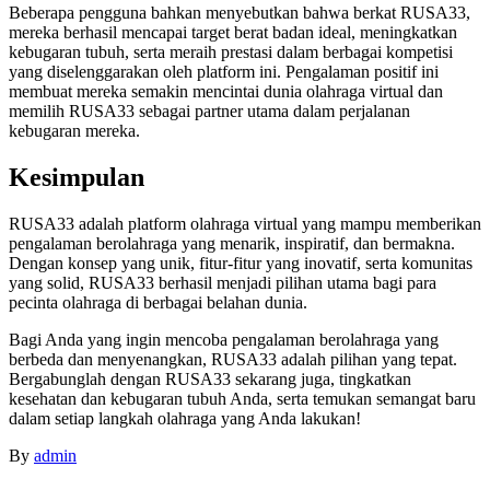
Beberapa pengguna bahkan menyebutkan bahwa berkat RUSA33,
mereka berhasil mencapai target berat badan ideal, meningkatkan
kebugaran tubuh, serta meraih prestasi dalam berbagai kompetisi
yang diselenggarakan oleh platform ini. Pengalaman positif ini
membuat mereka semakin mencintai dunia olahraga virtual dan
memilih RUSA33 sebagai partner utama dalam perjalanan
kebugaran mereka.
Kesimpulan
RUSA33 adalah platform olahraga virtual yang mampu memberikan
pengalaman berolahraga yang menarik, inspiratif, dan bermakna.
Dengan konsep yang unik, fitur-fitur yang inovatif, serta komunitas
yang solid, RUSA33 berhasil menjadi pilihan utama bagi para
pecinta olahraga di berbagai belahan dunia.
Bagi Anda yang ingin mencoba pengalaman berolahraga yang
berbeda dan menyenangkan, RUSA33 adalah pilihan yang tepat.
Bergabunglah dengan RUSA33 sekarang juga, tingkatkan
kesehatan dan kebugaran tubuh Anda, serta temukan semangat baru
dalam setiap langkah olahraga yang Anda lakukan!
By
admin
Post