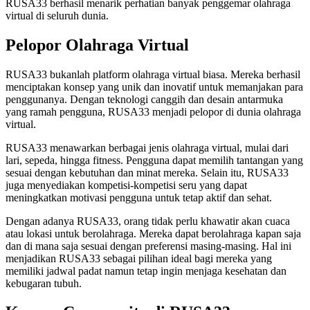
RUSA33 berhasil menarik perhatian banyak penggemar olahraga
virtual di seluruh dunia.
Pelopor Olahraga Virtual
RUSA33 bukanlah platform olahraga virtual biasa. Mereka berhasil
menciptakan konsep yang unik dan inovatif untuk memanjakan para
penggunanya. Dengan teknologi canggih dan desain antarmuka
yang ramah pengguna, RUSA33 menjadi pelopor di dunia olahraga
virtual.
RUSA33 menawarkan berbagai jenis olahraga virtual, mulai dari
lari, sepeda, hingga fitness. Pengguna dapat memilih tantangan yang
sesuai dengan kebutuhan dan minat mereka. Selain itu, RUSA33
juga menyediakan kompetisi-kompetisi seru yang dapat
meningkatkan motivasi pengguna untuk tetap aktif dan sehat.
Dengan adanya RUSA33, orang tidak perlu khawatir akan cuaca
atau lokasi untuk berolahraga. Mereka dapat berolahraga kapan saja
dan di mana saja sesuai dengan preferensi masing-masing. Hal ini
menjadikan RUSA33 sebagai pilihan ideal bagi mereka yang
memiliki jadwal padat namun tetap ingin menjaga kesehatan dan
kebugaran tubuh.