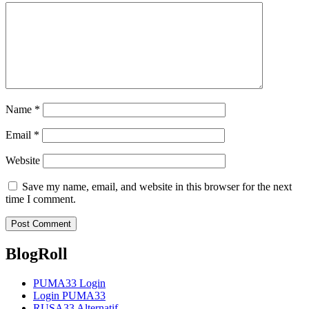
Name
*
Email
*
Website
Save my name, email, and website in this browser for the next
time I comment.
BlogRoll
PUMA33 Login
Login PUMA33
RUSA33 Alternatif