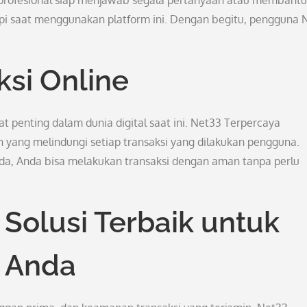
 profesional siap menjawab segala pertanyaan atau membantu
i saat menggunakan platform ini. Dengan begitu, pengguna 
si Online
t penting dalam dunia digital saat ini. Net33 Terpercaya
yang melindungi setiap transaksi yang dilakukan pengguna.
anda, Anda bisa melakukan transaksi dengan aman tanpa perlu
 Solusi Terbaik untuk
 Anda