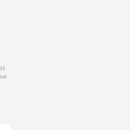
t33
ntuk