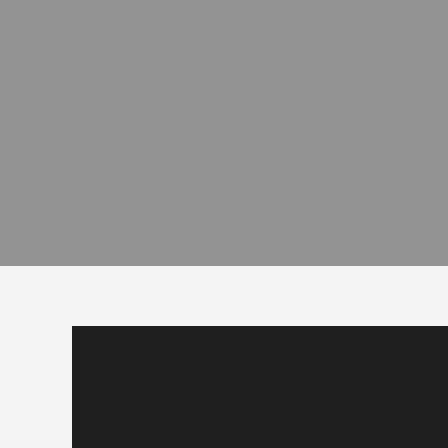
Skip
to
content