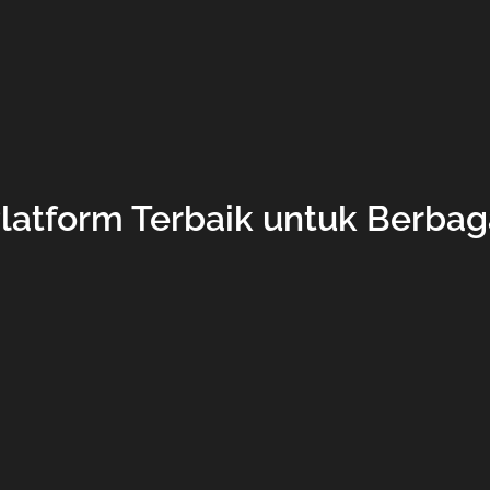
Platform Terbaik untuk Berbag