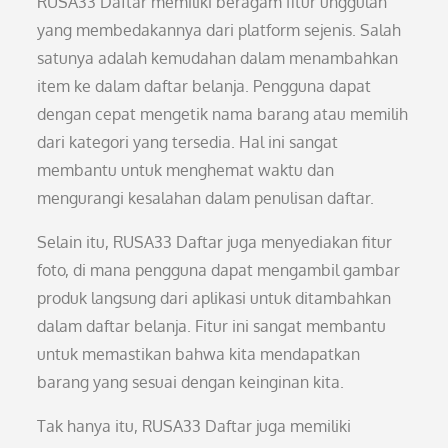
RUSA33 Daftar memiliki beragam fitur unggulan
yang membedakannya dari platform sejenis. Salah
satunya adalah kemudahan dalam menambahkan
item ke dalam daftar belanja. Pengguna dapat
dengan cepat mengetik nama barang atau memilih
dari kategori yang tersedia. Hal ini sangat
membantu untuk menghemat waktu dan
mengurangi kesalahan dalam penulisan daftar.
Selain itu, RUSA33 Daftar juga menyediakan fitur
foto, di mana pengguna dapat mengambil gambar
produk langsung dari aplikasi untuk ditambahkan
dalam daftar belanja. Fitur ini sangat membantu
untuk memastikan bahwa kita mendapatkan
barang yang sesuai dengan keinginan kita.
Tak hanya itu, RUSA33 Daftar juga memiliki