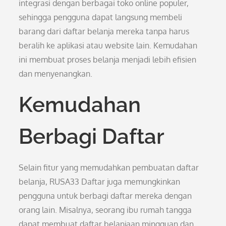
integrasi dengan berbagai toko online populer,
sehingga pengguna dapat langsung membeli
barang dari daftar belanja mereka tanpa harus
beralih ke aplikasi atau website lain. Kemudahan
ini membuat proses belanja menjadi lebih efisien
dan menyenangkan.
Kemudahan
Berbagi Daftar
Selain fitur yang memudahkan pembuatan daftar
belanja, RUSA33 Daftar juga memungkinkan
pengguna untuk berbagi daftar mereka dengan
orang lain. Misalnya, seorang ibu rumah tangga
dapat membuat daftar belanjaan mingguan dan