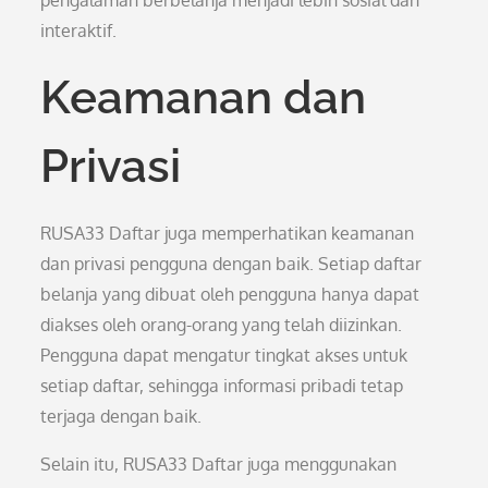
pengalaman berbelanja menjadi lebih sosial dan
interaktif.
Keamanan dan
Privasi
RUSA33 Daftar juga memperhatikan keamanan
dan privasi pengguna dengan baik. Setiap daftar
belanja yang dibuat oleh pengguna hanya dapat
diakses oleh orang-orang yang telah diizinkan.
Pengguna dapat mengatur tingkat akses untuk
setiap daftar, sehingga informasi pribadi tetap
terjaga dengan baik.
Selain itu, RUSA33 Daftar juga menggunakan