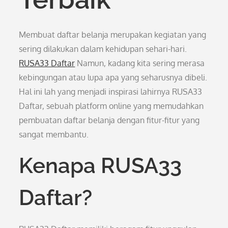
Membuat daftar belanja merupakan kegiatan yang
sering dilakukan dalam kehidupan sehari-hari.
RUSA33 Daftar
Namun, kadang kita sering merasa
kebingungan atau lupa apa yang seharusnya dibeli.
Hal ini lah yang menjadi inspirasi lahirnya RUSA33
Daftar, sebuah platform online yang memudahkan
pembuatan daftar belanja dengan fitur-fitur yang
sangat membantu.
Kenapa RUSA33
Daftar?