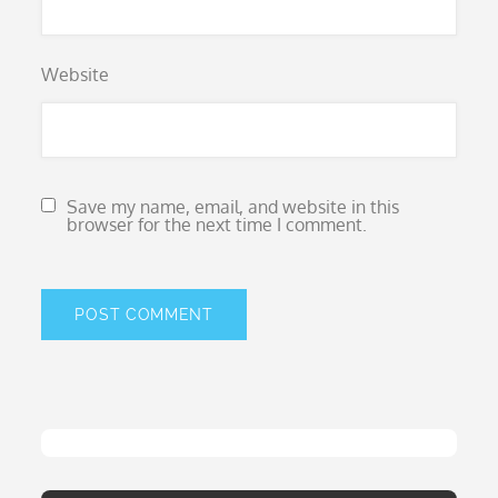
Website
Save my name, email, and website in this
browser for the next time I comment.