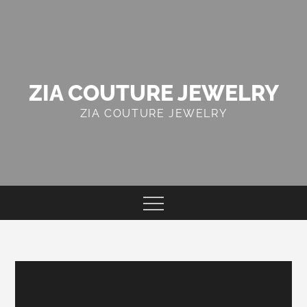
Skip
to
content
ZIA COUTURE JEWELRY
ZIA COUTURE JEWELRY