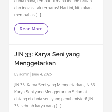
dunia maya, tempat di mana ide-ide brilian
dan inovasi tak terbatas! Hari ini, kita akan
membahas […]
Berkreasi
Read More
Dengan
Dukcorp
JIN 33: Karya Seni yang
Menggetarkan
Posted
By
admin
June 4, 2026
on
JIN 33: Karya Seni yang Menggetarkan JIN 33:
Karya Seni yang Menggetarkan Selamat
datang di dunia seni yang penuh misteri! JIN
33, sebuah karya yang […]